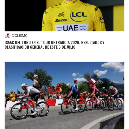
CICLISMO
ISAAC DEL TORO EN EL TOUR DE FRANCIA 2026: RESULTADOS Y
CLASIFICACIÓN GENERAL DE ESTE 6 DE JULIO