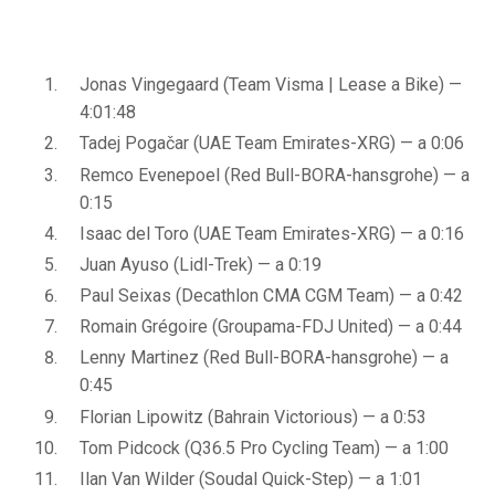
Jonas Vingegaard (Team Visma | Lease a Bike) —
4:01:48
Tadej Pogačar (UAE Team Emirates-XRG) — a 0:06
Remco Evenepoel (Red Bull-BORA-hansgrohe) — a
0:15
Isaac del Toro (UAE Team Emirates-XRG) — a 0:16
Juan Ayuso (Lidl-Trek) — a 0:19
Paul Seixas (Decathlon CMA CGM Team) — a 0:42
Romain Grégoire (Groupama-FDJ United) — a 0:44
Lenny Martinez (Red Bull-BORA-hansgrohe) — a
0:45
Florian Lipowitz (Bahrain Victorious) — a 0:53
Tom Pidcock (Q36.5 Pro Cycling Team) — a 1:00
Ilan Van Wilder (Soudal Quick-Step) — a 1:01