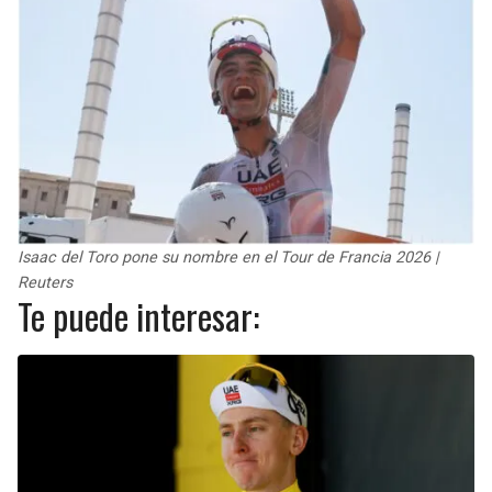
Isaac del Toro pone su nombre en el Tour de Francia 2026 |
Reuters
Te puede interesar: