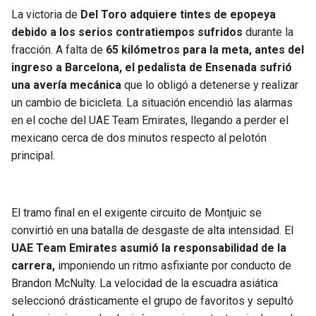
BUCCANEERS
La victoria de
Del Toro adquiere tintes de epopeya
debido a los serios contratiempos sufridos
durante la
fracción. A falta de
65 kilómetros para la meta, antes del
ingreso a Barcelona, el pedalista de Ensenada sufrió
una avería mecánica
que lo obligó a detenerse y realizar
un cambio de bicicleta. La situación encendió las alarmas
en el coche del UAE Team Emirates, llegando a perder el
mexicano cerca de dos minutos respecto al pelotón
principal.
El tramo final en el exigente circuito de Montjuic se
convirtió en una batalla de desgaste de alta intensidad. El
UAE Team Emirates asumió la responsabilidad de la
carrera,
imponiendo un ritmo asfixiante por conducto de
Brandon McNulty. La velocidad de la escuadra asiática
seleccionó drásticamente el grupo de favoritos y sepultó