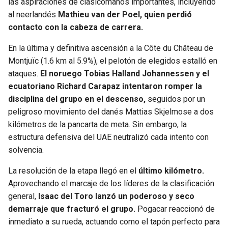
las aspiraciones de clasicómanos importantes, incluyendo
al neerlandés
Mathieu van der Poel, quien perdió
contacto con la cabeza de carrera.
En la última y definitiva ascensión a la Côte du Château de
Montjuïc (1.6 km al 5.9%), el pelotón de elegidos estalló en
ataques.
El noruego Tobias Halland Johannessen y el
ecuatoriano Richard Carapaz intentaron romper la
disciplina del grupo en el descenso,
seguidos por un
peligroso movimiento del danés Mattias Skjelmose a dos
kilómetros de la pancarta de meta. Sin embargo, la
estructura defensiva del UAE neutralizó cada intento con
solvencia.
La resolución de la etapa llegó en el
último kilómetro.
Aprovechando el marcaje de los líderes de la clasificación
general,
Isaac del Toro lanzó un poderoso y seco
demarraje que fracturó el grupo.
Pogacar reaccionó de
inmediato a su rueda, actuando como el tapón perfecto para