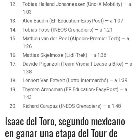
Tobias Halland Johannessen (Uno-X Mobility) — a
1:03
Alex Baudin (EF Education-EasyPost) — a 1:07
Tobias Foss (INEOS Grenadiers) — a 1:21
Mathieu van der Poel (Alpecin-Premier Tech) — a
1:26
Mattias Skjelmose (Lidl-Trek) — a 1:36
Davide Piganzoli (Team Visma | Lease a Bike) — a
1:38
Lennert Van Eetvelt (Lotto Intermarché) — a 1:39
Thymen Arensman (EF Education-EasyPost) — a
1:43
Richard Carapaz (INEOS Grenadiers) — a 1:48
Isaac del Toro, segundo mexicano
en ganar una etapa del Tour de