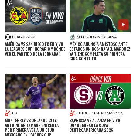
LEAGUES CUP
SELECCIÓN MEXICANA
AMÉRICA VS SAN DIEGO FC EN VIVO
MÉXICO ANUNCIA AMISTOSO ANTE
LA LEAGUES CUP: HORARIO Y DÓNDE
ESTADOS UNIDOS: RAFAEL MÁRQUEZ
VER EL PARTIDO DE LA JORNADA 1
YA TIENE COMPLETA SU PRIMERA
GIRA CON EL TRI
US
FÚTBOL CENTROAMÉRICA
MONTERREY VS ORLANDO CITY:
SAPRISSA VS ALIANZA EN VIVO:
ANTOINE GRIEZMANN ENFRENTA
DÓNDE MIRAR LA COPA
POR PRIMERA VEZ A UN CLUB
CENTROAMERICANA 2026
MEXICANO EN LEAGUES CUP