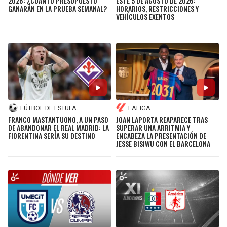
2026: ¿CUÁNTO PRESUPUESTO
ESTE 5 DE AGOSTO DE 2026:
GANARÁN EN LA PRUEBA SEMANAL?
HORARIOS, RESTRICCIONES Y
VEHÍCULOS EXENTOS
FÚTBOL DE ESTUFA
LALIGA
FRANCO MASTANTUONO, A UN PASO
JOAN LAPORTA REAPARECE TRAS
DE ABANDONAR EL REAL MADRID: LA
SUPERAR UNA ARRITMIA Y
FIORENTINA SERÍA SU DESTINO
ENCABEZA LA PRESENTACIÓN DE
JESSE BISIWU CON EL BARCELONA