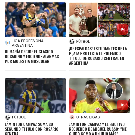
LIGA PROFESIONAL
FÚTBOL
ARGENTINA
¡DE ESPALDAS! ESTUDIANTES DE LA
DI MARÍA DECIDE EL CLÁSICO
PLATA PROTESTA EL POLÉMICO
ROSARINO Y ENCIENDE ALARMAS
TÍTULO DE ROSARIO CENTRAL EN
POR MOLESTIA MUSCULAR
ARGENTINA
FÚTBOL
OTRAS LIGAS
JÁMINTON CAMPAZ SUMA SU
JÁMINTON CAMPAZ Y EL EMOTIVO
SEGUNDO TÍTULO CON ROSARIO
RECUERDO DE MIGUEL RUSSO: "ME
CENTRAL
CUIDÓ COMO A UN HIJO MÁS"