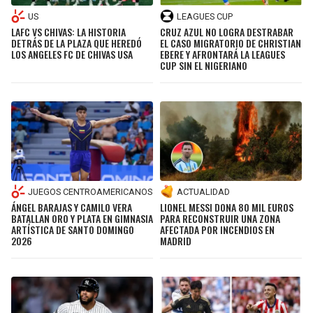
US
LEAGUES CUP
LAFC VS CHIVAS: LA HISTORIA
CRUZ AZUL NO LOGRA DESTRABAR
DETRÁS DE LA PLAZA QUE HEREDÓ
EL CASO MIGRATORIO DE CHRISTIAN
LOS ANGELES FC DE CHIVAS USA
EBERE Y AFRONTARÁ LA LEAGUES
CUP SIN EL NIGERIANO
JUEGOS CENTROAMERICANOS
ACTUALIDAD
ÁNGEL BARAJAS Y CAMILO VERA
LIONEL MESSI DONA 80 MIL EUROS
BATALLAN ORO Y PLATA EN GIMNASIA
PARA RECONSTRUIR UNA ZONA
ARTÍSTICA DE SANTO DOMINGO
AFECTADA POR INCENDIOS EN
2026
MADRID