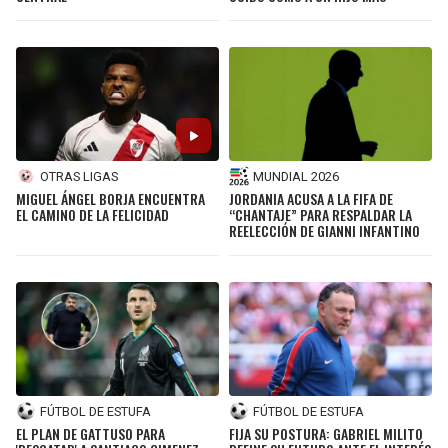
MUNDIAL 2026
OTRAS LIGAS
JORDANIA ACUSA A LA FIFA DE
MIGUEL ÁNGEL BORJA ENCUENTRA
“CHANTAJE” PARA RESPALDAR LA
EL CAMINO DE LA FELICIDAD
REELECCIÓN DE GIANNI INFANTINO
FÚTBOL DE ESTUFA
FÚTBOL DE ESTUFA
EL PLAN DE GATTUSO PARA
FIJA SU POSTURA: GABRIEL MILITO