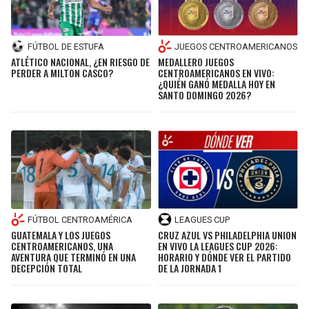
FÚTBOL DE ESTUFA
JUEGOS CENTROAMERICANOS
ATLÉTICO NACIONAL, ¿EN RIESGO DE
MEDALLERO JUEGOS
PERDER A MILTON CASCO?
CENTROAMERICANOS EN VIVO:
¿QUIÉN GANÓ MEDALLA HOY EN
SANTO DOMINGO 2026?
FÚTBOL CENTROAMÉRICA
LEAGUES CUP
GUATEMALA Y LOS JUEGOS
CRUZ AZUL VS PHILADELPHIA UNION
CENTROAMERICANOS, UNA
EN VIVO LA LEAGUES CUP 2026:
AVENTURA QUE TERMINÓ EN UNA
HORARIO Y DÓNDE VER EL PARTIDO
DECEPCIÓN TOTAL
DE LA JORNADA 1