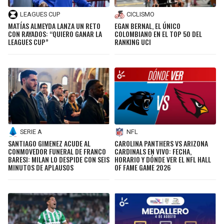
LEAGUES CUP
CICLISMO
MATÍAS ALMEYDA LANZA UN RETO
EGAN BERNAL, EL ÚNICO
CON RAYADOS: “QUIERO GANAR LA
COLOMBIANO EN EL TOP 50 DEL
LEAGUES CUP”
RANKING UCI
SERIE A
NFL
SANTIAGO GIMENEZ ACUDE AL
CAROLINA PANTHERS VS ARIZONA
CONMOVEDOR FUNERAL DE FRANCO
CARDINALS EN VIVO: FECHA,
BARESI: MILAN LO DESPIDE CON SEIS
HORARIO Y DÓNDE VER EL NFL HALL
MINUTOS DE APLAUSOS
OF FAME GAME 2026