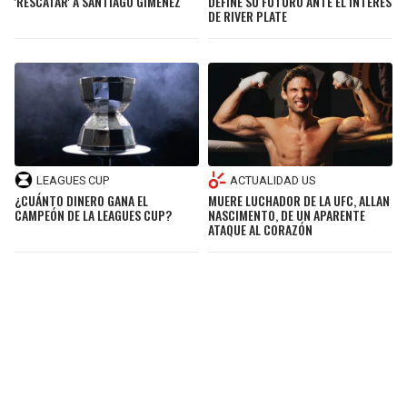
'RESCATAR' A SANTIAGO GIMENEZ
DEFINE SU FUTURO ANTE EL INTERÉS
DE RIVER PLATE
LEAGUES CUP
ACTUALIDAD US
¿CUÁNTO DINERO GANA EL
MUERE LUCHADOR DE LA UFC, ALLAN
CAMPEÓN DE LA LEAGUES CUP?
NASCIMENTO, DE UN APARENTE
ATAQUE AL CORAZÓN