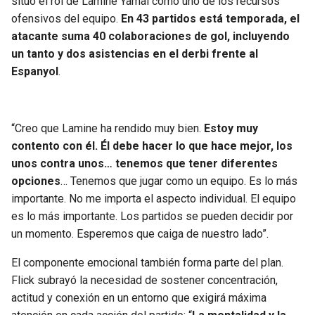
situó el rol de Lamine Yamal como uno de los recursos
ofensivos del equipo.
En 43 partidos está temporada, el
atacante suma 40 colaboraciones de gol, incluyendo
un tanto y dos asistencias en el derbi frente al
Espanyol
.
“Creo que Lamine ha rendido muy bien.
Estoy muy
contento con él. Él debe hacer lo que hace mejor, los
unos contra unos… tenemos que tener diferentes
opciones
… Tenemos que jugar como un equipo. Es lo más
importante. No me importa el aspecto individual. El equipo
es lo más importante. Los partidos se pueden decidir por
un momento. Esperemos que caiga de nuestro lado”.
El componente emocional también forma parte del plan.
Flick subrayó la necesidad de sostener concentración,
actitud y conexión en un entorno que exigirá máxima