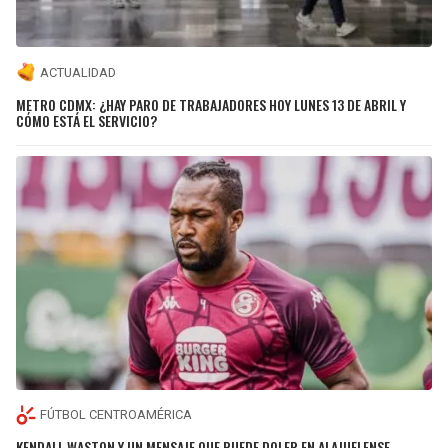
ACTUALIDAD
METRO CDMX: ¿HAY PARO DE TRABAJADORES HOY LUNES 13 DE ABRIL Y
CÓMO ESTÁ EL SERVICIO?
FÚTBOL CENTROAMÉRICA
KENDALL WASTON Y UN MENSAJE QUE PUEDE DOLER EN ALAJUELENSE