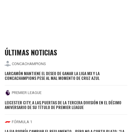
ÚLTIMAS NOTICIAS
CONCACHAMPIONS
LARCAMÓN MANTIENE EL DESEO DE GANAR LA LIGA MX Y LA
CONCACHAMPIONS PESE AL MAL MOMENTO DE CRUZ AZUL
PREMIER LEAGUE
LEICESTER CITY, A LAS PUERTAS DE LA TERCERA DIVISIÓN EN EL DÉCIMO
ANIVERSARIO DE SU TÍTULO DE PREMIER LEAGUE
FÓRMULA 1
LA FIA PODRÍA CAMBIAR EL REGLAMENTO... PERO NO A CORTO PLAZO: “LA