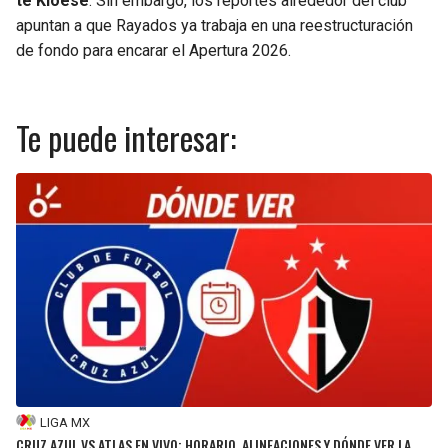
te Kloese
. Sin embargo, los reportes alrededor del club
apuntan a que Rayados ya trabaja en una reestructuración
de fondo para encarar el Apertura 2026.
Te puede interesar:
LIGA MX
CRUZ AZUL VS ATLAS EN VIVO: HORARIO, ALINEACIONES Y DÓNDE VER LA