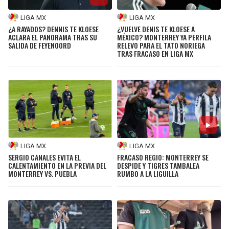
LIGA MX
LIGA MX
¿A RAYADOS? DENNIS TE KLOESE
¿VUELVE DENIS TE KLOESE A
ACLARA EL PANORAMA TRAS SU
MÉXICO? MONTERREY YA PERFILA
SALIDA DE FEYENOORD
RELEVO PARA EL TATO NORIEGA
TRAS FRACASO EN LIGA MX
LIGA MX
LIGA MX
SERGIO CANALES EVITA EL
FRACASO REGIO: MONTERREY SE
CALENTAMIENTO EN LA PREVIA DEL
DESPIDE Y TIGRES TAMBALEA
MONTERREY VS. PUEBLA
RUMBO A LA LIGUILLA