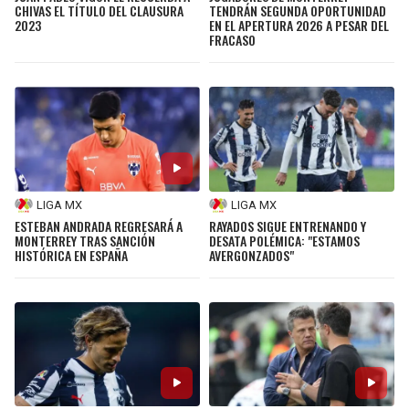
CHIVAS EL TÍTULO DEL CLAUSURA
TENDRÁN SEGUNDA OPORTUNIDAD
2023
EN EL APERTURA 2026 A PESAR DEL
FRACASO
LIGA MX
LIGA MX
ESTEBAN ANDRADA REGRESARÁ A
RAYADOS SIGUE ENTRENANDO Y
MONTERREY TRAS SANCIÓN
DESATA POLÉMICA: "ESTAMOS
HISTÓRICA EN ESPAÑA
AVERGONZADOS"