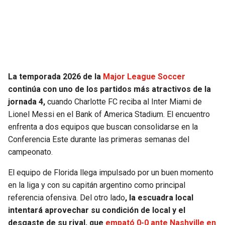
SEAHAWKS
PELICANS
BEARS
SPURS
LIONS
NUGGETS
La temporada 2026 de la
Major League Soccer
continúa con uno de los partidos más atractivos de la
PACKERS
TIMBERWOLVES
jornada 4,
cuando Charlotte FC reciba al Inter Miami de
Lionel Messi en el Bank of America Stadium. El encuentro
VIKINGS
THUNDER
enfrenta a dos equipos que buscan consolidarse en la
Conferencia Este durante las primeras semanas del
FALCONS
TRAIL BLAZERS
campeonato.
El equipo de Florida llega impulsado por un buen momento
PANTHERS
JAZZ
en la liga y con su capitán argentino como principal
referencia ofensiva. Del otro lado
, la escuadra local
SAINTS
intentará aprovechar su condición de local y el
desgaste de su rival, que
empató 0-0 ante Nashville en