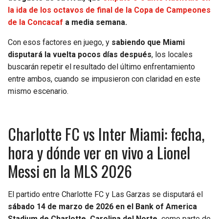
BUCCANEERS
la ida de los octavos de final de la Copa de Campeones
de la Concacaf
a media semana.
Con esos factores en juego, y
sabiendo que Miami
disputará la vuelta pocos días después
, los locales
buscarán repetir el resultado del último enfrentamiento
entre ambos, cuando se impusieron con claridad en este
mismo escenario.
Charlotte FC vs Inter Miami: fecha,
hora y dónde ver en vivo a Lionel
Messi en la MLS 2026
El partido entre Charlotte FC y Las Garzas se disputará el
sábado 14 de marzo de 2026 en el Bank of America
Stadium de Charlotte, Carolina del Norte,
como parte de