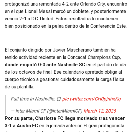
protagonizó una remontada 4-2 ante Orlando City, encuentro
en el que Lionel Messi marcó un doblete, y posteriormente
venció 2-1 a D.C. United. Estos resultados lo mantienen
bien posicionado en la pelea dentro de la Conferencia Este.
El conjunto dirigido por Javier Mascherano también ha
tenido actividad reciente en la Concacaf Champions Cup,
donde empató 0-0 ante Nashville SC
en el partido de ida
de los octavos de final. Ese calendario apretado obliga al
cuerpo técnico a gestionar cuidadosamente la carga física
de su plantilla.
Full time in Nashville. ⏰
pic.twitter.com/CH0pjnhxKq
— Inter Miami CF (@InterMiamiCF)
March 12, 2026
Por su parte, Charlotte FC llega motivado tras vencer
3-1 a Austin FC
en la jornada anterior. El gran protagonista