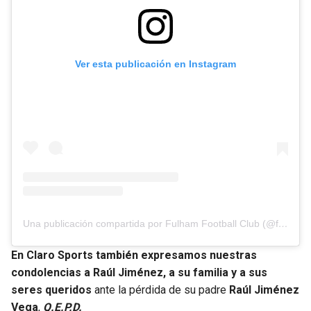
Ver esta publicación en Instagram
Una publicación compartida por Fulham Football Club (@fulhamfc)
En Claro Sports también expresamos nuestras
condolencias a Raúl Jiménez, a su familia y a sus
seres queridos
ante la pérdida de su padre
Raúl Jiménez
Vega
,
Q.E.P.D.