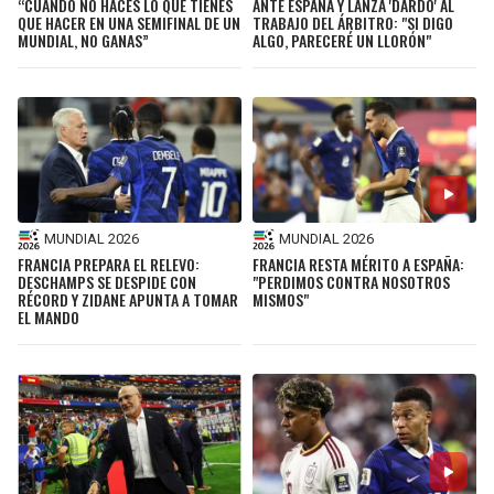
“CUANDO NO HACES LO QUE TIENES
ANTE ESPAÑA Y LANZA 'DARDO' AL
QUE HACER EN UNA SEMIFINAL DE UN
TRABAJO DEL ÁRBITRO: "SI DIGO
MUNDIAL, NO GANAS”
ALGO, PARECERÉ UN LLORÓN"
MUNDIAL 2026
MUNDIAL 2026
FRANCIA PREPARA EL RELEVO:
FRANCIA RESTA MÉRITO A ESPAÑA:
DESCHAMPS SE DESPIDE CON
"PERDIMOS CONTRA NOSOTROS
RÉCORD Y ZIDANE APUNTA A TOMAR
MISMOS"
EL MANDO