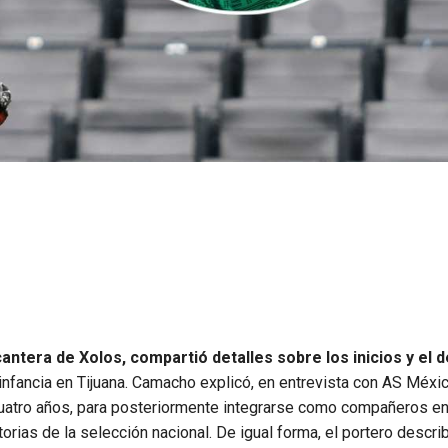
ntera de Xolos, compartió detalles sobre los inicios y el d
infancia en Tijuana. Camacho explicó, en entrevista con AS Méxi
uatro años, para posteriormente integrarse como compañeros en
orias de la selección nacional. De igual forma, el portero descri