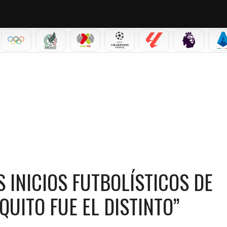
IAL 2026
OLÍMPICOS
SELECCIÓN MEXICANA
LIGA MX
CHAMPIONS LEAGUE
LALIGA
PREMIER L
S
 FUTBOLÍSTICOS DE GILBERTO MORA: “DESDE CHIQUITO FUE EL DISTINTO”
 INICIOS FUTBOLÍSTICOS DE
QUITO FUE EL DISTINTO”