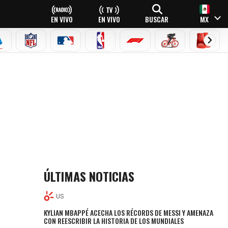
EN VIVO
EN VIVO
BUSCAR
MX
EAGUE
ERIE A
NFL
MLB
NBA
FÓRMULA 1
CICLISMO
BOXEO
ÚLTIMAS NOTICIAS
US
KYLIAN MBAPPÉ ACECHA LOS RÉCORDS DE MESSI Y AMENAZA
CON REESCRIBIR LA HISTORIA DE LOS MUNDIALES