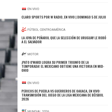
EN VIVO
CLARO SPORTS POR W RADIO, EN VIVO | DOMINGO 5 DE JULIO
FÚTBOL CENTROAMÉRICA
LA JOYA DE PEÑAROL QUE LA SELECCIÓN DE URUGUAY LE ROBÓ
A EL SALVADOR
MOTOR
¡PATO O'WARD LOGRA SU PRIMER TRIUNFO DE LA
TEMPORADA! EL MEXICANO OBTIENE UNA VICTORIA EN MID-
OHIO
EN VIVO
PERICOS DE PUEBLA VS GUERREROS DE OAXACA, EN VIVO:
TRANSMISIÓN DEL JUEGO DE LA LIGA MEXICANA DE BÉISBOL
2026
MUNDIAL 2026