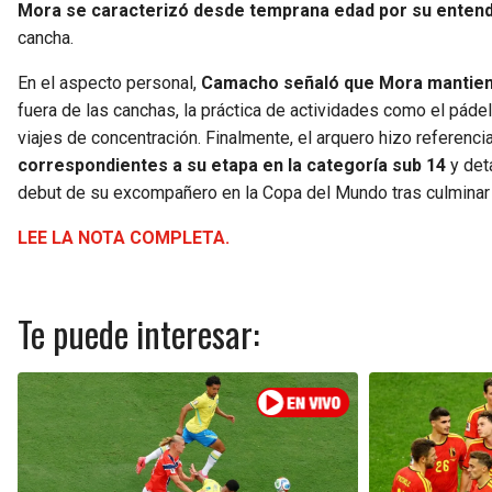
Mora se caracterizó desde temprana edad por su entend
cancha.
En el aspecto personal,
Camacho señaló que Mora mantiene
fuera de las canchas, la práctica de actividades como el páde
viajes de concentración. Finalmente, el arquero hizo referencia
correspondientes a su etapa en la categoría sub 14
y det
debut de su excompañero en la Copa del Mundo tras culminar 
LEE LA NOTA COMPLETA.
Te puede interesar: