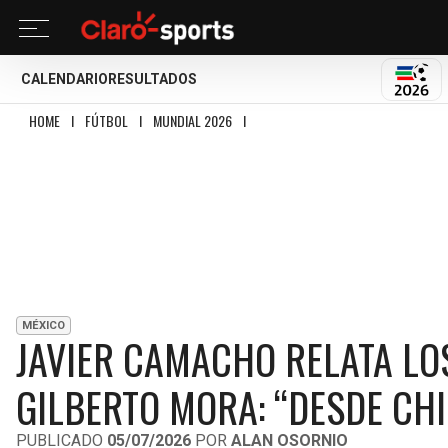
CALENDARIO
RESULTADOS
MUND
HOME
I
FÚTBOL
I
MUNDIAL 2026
I
JAVIER CAMACHO RELATA LOS INICIOS
MÉXICO
JAVIER CAMACHO RELATA LOS
GILBERTO MORA: “DESDE CHI
PUBLICADO
05/07/2026
POR
ALAN OSORNIO