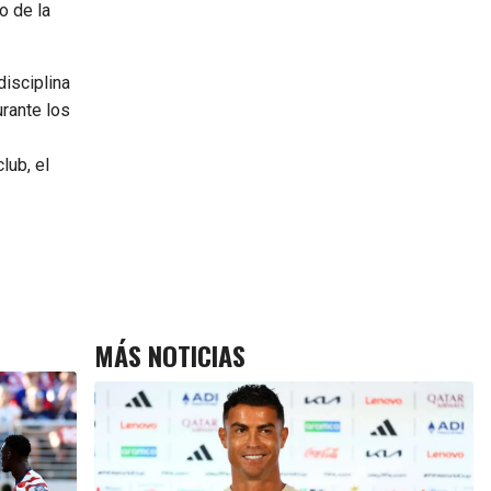
o de la
disciplina
urante los
lub, el
MÁS NOTICIAS