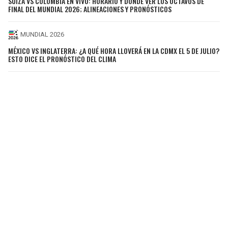
SUIZA VS COLOMBIA EN VIVO: HORARIO Y DÓNDE VER LOS OCTAVOS DE
FINAL DEL MUNDIAL 2026; ALINEACIONES Y PRONÓSTICOS
MUNDIAL 2026
MÉXICO VS INGLATERRA: ¿A QUÉ HORA LLOVERÁ EN LA CDMX EL 5 DE JULIO?
ESTO DICE EL PRONÓSTICO DEL CLIMA