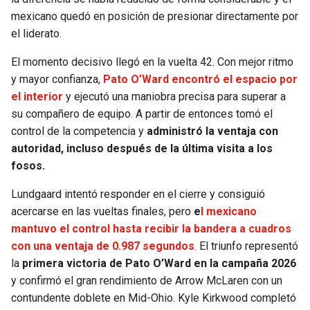
mexicano quedó en posición de presionar directamente por
el liderato.
El momento decisivo llegó en la vuelta 42. Con mejor ritmo
y mayor confianza,
Pato O’Ward encontró el espacio por
el interior
y ejecutó una maniobra precisa para superar a
su compañero de equipo. A partir de entonces tomó el
control de la competencia y
administró la ventaja con
autoridad, incluso después de la última visita a los
fosos.
Lundgaard intentó responder en el cierre y consiguió
acercarse en las vueltas finales, pero
e
l mexicano
mantuvo el control hasta recibir la bandera a cuadros
con una ventaja de 0.987 segundos
.
El triunfo representó
la
primera victoria de Pato O’Ward en la campaña 2026
y confirmó el gran rendimiento de Arrow McLaren con un
contundente doblete en Mid-Ohio. Kyle Kirkwood completó