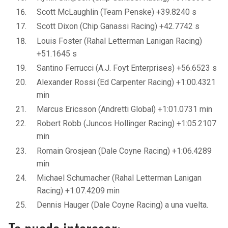
Scott McLaughlin (Team Penske) +39.8240 s
Scott Dixon (Chip Ganassi Racing) +42.7742 s
Louis Foster (Rahal Letterman Lanigan Racing)
+51.1645 s
Santino Ferrucci (A.J. Foyt Enterprises) +56.6523 s
Alexander Rossi (Ed Carpenter Racing) +1:00.4321
min
Marcus Ericsson (Andretti Global) +1:01.0731 min
Robert Robb (Juncos Hollinger Racing) +1:05.2107
min
Romain Grosjean (Dale Coyne Racing) +1:06.4289
min
Michael Schumacher (Rahal Letterman Lanigan
Racing) +1:07.4209 min
Dennis Hauger (Dale Coyne Racing) a una vuelta.