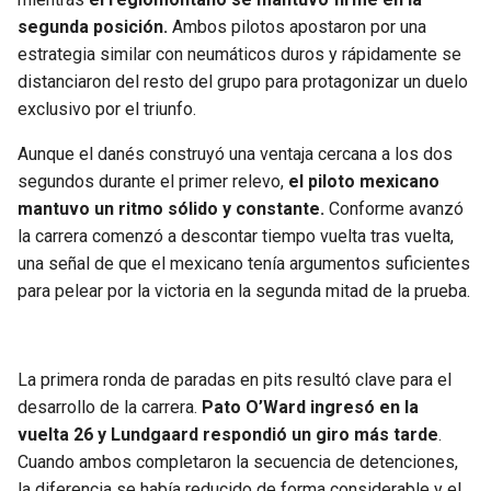
BUCCANEERS
segunda posición.
Ambos pilotos apostaron por una
estrategia similar con neumáticos duros y rápidamente se
distanciaron del resto del grupo para protagonizar un duelo
exclusivo por el triunfo.
Aunque el danés construyó una ventaja cercana a los dos
segundos durante el primer relevo,
el piloto mexicano
mantuvo un ritmo sólido y constante.
Conforme avanzó
la carrera comenzó a descontar tiempo vuelta tras vuelta,
una señal de que el mexicano tenía argumentos suficientes
para pelear por la victoria en la segunda mitad de la prueba.
La primera ronda de paradas en pits resultó clave para el
desarrollo de la carrera.
Pato O’Ward ingresó en la
vuelta 26 y Lundgaard respondió un giro más tarde
.
Cuando ambos completaron la secuencia de detenciones,
la diferencia se había reducido de forma considerable y el