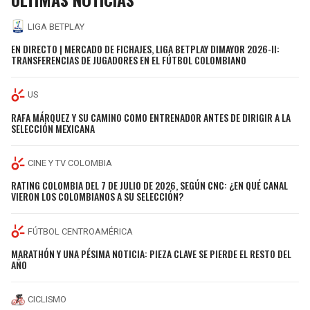
LIGA BETPLAY
EN DIRECTO | MERCADO DE FICHAJES, LIGA BETPLAY DIMAYOR 2026-II:
TRANSFERENCIAS DE JUGADORES EN EL FÚTBOL COLOMBIANO
US
RAFA MÁRQUEZ Y SU CAMINO COMO ENTRENADOR ANTES DE DIRIGIR A LA
SELECCIÓN MEXICANA
CINE Y TV COLOMBIA
RATING COLOMBIA DEL 7 DE JULIO DE 2026, SEGÚN CNC: ¿EN QUÉ CANAL
VIERON LOS COLOMBIANOS A SU SELECCIÓN?
FÚTBOL CENTROAMÉRICA
MARATHÓN Y UNA PÉSIMA NOTICIA: PIEZA CLAVE SE PIERDE EL RESTO DEL
AÑO
CICLISMO