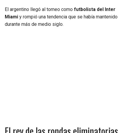
El argentino llegó al torneo como
futbolista del Inter
Miami
y rompió una tendencia que se había mantenido
durante más de medio siglo.
El rey de las rondas eliminatorias