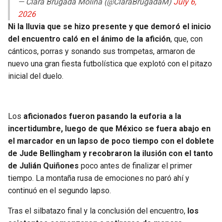
— Clara Brugada Molina (@ClaraBrugadaM)
July 6,
BUCCANEERS
2026
Ni la lluvia que se hizo presente y que demoró el inicio
del encuentro caló en el ánimo de la afición
, que, con
cánticos, porras y sonando sus trompetas, armaron de
nuevo una gran fiesta futbolística que explotó con el pitazo
inicial del duelo.
Los
aficionados fueron pasando la euforia a la
incertidumbre, luego de que México se fuera abajo en
el marcador en un lapso de poco tiempo con el doblete
de Jude Bellingham y recobraron la ilusión con el tanto
de Julián Quiñones
poco antes de finalizar el primer
tiempo. La montaña rusa de emociones no paró ahí y
continuó en el segundo lapso.
Tras el silbatazo final y la conclusión del encuentro,
los