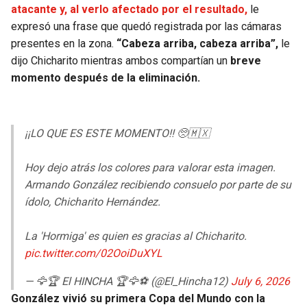
BUCCANEERS
atacante y, al verlo afectado por el resultado,
le
expresó una frase que quedó registrada por las cámaras
presentes en la zona.
“Cabeza arriba, cabeza arriba”,
le
dijo Chicharito mientras ambos compartían un
breve
momento después de la eliminación.
¡¡LO QUE ES ESTE MOMENTO!! 🥺🇲🇽
Hoy dejo atrás los colores para valorar esta imagen.
Armando González recibiendo consuelo por parte de su
ídolo, Chicharito Hernández.
La 'Hormiga' es quien es gracias al Chicharito.
pic.twitter.com/02OoiDuXYL
— 🦅🏆 El HINCHA 🏆🦅⚽ (@El_Hincha12)
July 6, 2026
González vivió su primera Copa del Mundo con la