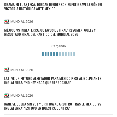
DRAMA EN EL AZTECA: JORDAN HENDERSON SUFRE GRAVE LESIÓN EN
VICTORIA HISTÓRICA ANTE MÉXICO
MUNDIAL 2026
MÉXICO VS INGLATERRA, OCTAVOS DE FINAL: RESUMEN, GOLES Y
RESULTADO FINAL DEL PARTIDO DEL MUNDIAL 2026
MUNDIAL 2026
LATI VE UN FUTURO ALENTADOR PARA MÉXICO PESE AL GOLPE ANTE
INGLATERRA: “NO HAY NADA QUE REPROCHAR”
MUNDIAL 2026
KANE SE QUEDA SIN VOZ Y CRITICA AL ÁRBITRO TRAS EL MÉXICO VS
INGLATERRA: "ESTUVO EN NUESTRA CONTRA"