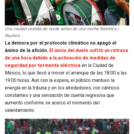
Una ciudad vestida de verde antes de una noche histórica |
Reuters
La demora por el protocolo climático no apagó el
ánimo de la afición.
El inicio del duelo sufrió un retraso
de una hora debido a la activación de medidas de
seguridad por tormenta eléctrica
en la Ciudad de
México, lo que llevó a mover el arranque de las 18:00 a las
19:00 horas. Aun con la espera, el público mantuvo la
energía en la tribuna y en los alrededores, con cánticos
constantes y una sensación de cuenta regresiva que
aumentó conforme se acercó el momento del
calentamiento.