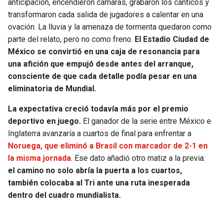
anticipación, encendieron cámaras, grabaron los cánticos y
transformaron cada salida de jugadores a calentar en una
ovación. La lluvia y la amenaza de tormenta quedaron como
parte del relato, pero no como freno.
El Estadio Ciudad de
México se convirtió en una caja de resonancia para
una afición que empujó desde antes del arranque,
consciente de que cada detalle podía pesar en una
eliminatoria de Mundial.
La expectativa creció todavía más por el premio
deportivo en juego.
El ganador de la serie entre México e
Inglaterra avanzaría a cuartos de final para enfrentar a
Noruega, que eliminó a Brasil con marcador de 2-1 en
la misma jornada
. Ese dato añadió otro matiz a la previa:
el camino no solo abría la puerta a los cuartos,
también colocaba al Tri ante una ruta inesperada
dentro del cuadro mundialista.