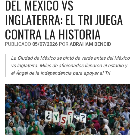
DEL MÉXICO VS
LIGA DE EXPANSIÓN MX
UEFA EUROPA LEAGUE
INGLATERRA: EL TRI JUEGA
RAIDERS
CAVALIERS
LEAGUES CUP
UEFA CONFERENCE LEAGUE
CONTRA LA HISTORIA
MLS
CHARGERS
PISTONS
PUBLICADO
05/07/2026
POR
ABRAHAM BENCID
COPA LIBERTADORES
RAVENS
PACERS
La Ciudad de México se pintó de verde antes del México
COPA SUDAMERICANA
BENGALS
BUCKS
vs Inglaterra. Miles de aficionados llenaron el estadio y
LIGA BETPLAY
el Ángel de la Independencia para apoyar al Tri
BROWNS
HAWKS
OTRAS LIGAS
STEELERS
HORNETS
TEXANS
HEAT
COLTS
MAGIC