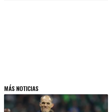
MÁS NOTICIAS