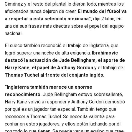
Giménez y el resto del plantel lo dieron todo, mientras los
aficionados nunca dejaron de creer.
El mundo del fútbol va
a respetar a esta selección mexicana”,
dijo Zlatan, en
una de sus frases más directas sobre el papel del equipo
nacional.
El sueco también reconoció el trabajo de Inglaterra, que
logró superar una noche de alta exigencia.
Ibrahimovic
destacó la actuación de Jude Bellingham, el aporte de
Harry Kane, el papel de Anthony Gordon
y el trabajo de
Thomas Tuchel al frente del conjunto inglés.
“Inglaterra también merece un enorme
reconocimiento.
Jude Bellingham estuvo sobresaliente,
Harry Kane volvió a responder y Anthony Gordon demostró
por qué es un jugador tan especial. También tengo que
reconocer a Thomas Tuchel. Se necesita valentía para
confiar en estos jugadores, y ellos están luchando por él
con todo lo que tienen. Se puede ver a un equipo que cree