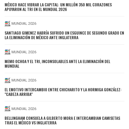
MÉXICO HACE VIBRAR LA CAPITAL: UN MILLÓN 350 MIL CORAZONES
APOYARON AL TRI EN EL MUNDIAL 2026
MUNDIAL 2026
SANTIAGO GIMENEZ HABRÍA SUFRIDO UN ESGUINCE DE SEGUNDO GRADO EN
LA ELIMINACIÓN DE MÉXICO ANTE INGLATERRA
MUNDIAL 2026
MEMO OCHOA Y EL TRI, INCONSOLABLES ANTE LA ELIMINACIÓN DEL
MUNDIAL
MUNDIAL 2026
EL EMOTIVO INTERCAMBIO ENTRE CHICHARITO Y LA HORMIGA GONZÁLEZ:
"CABEZA ARRIBA"
MUNDIAL 2026
BELLINGHAM CONSUELA A GILBERTO MORA E INTERCAMBIAN CAMISETAS
TRAS EL MÉXICO VS INGLATERRA