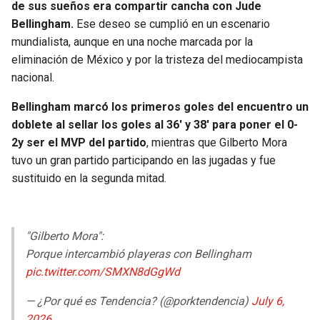
de sus sueños era compartir cancha con Jude
Bellingham.
Ese deseo se cumplió en un escenario
mundialista, aunque en una noche marcada por la
eliminación de México y por la tristeza del mediocampista
nacional.
Bellingham marcó los primeros goles del encuentro un
doblete al sellar los goles al 36′ y 38′ para poner el 0-
2y ser el MVP del partido
, mientras que Gilberto Mora
tuvo un gran partido participando en las jugadas y fue
sustituido en la segunda mitad.
"Gilberto Mora":
Porque intercambió playeras con Bellingham
pic.twitter.com/SMXN8dGgWd
— ¿Por qué es Tendencia? (@porktendencia)
July 6,
2026