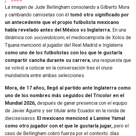
La imagen de Jude Bellingham consolando a Gilberto Mora
y cambiando camisetas con él
tomó otro significado por
un antecedente que el propio futbolista mexicano
había revelado antes del México vs Inglaterra.
En una
dinámica con
soccerdotcom,
el mediocampista de Xolos de
Tijuana mencionó al jugador del Real Madrid e Inglaterra
como uno de los futbolistas con los que le gustaría
compartir cancha durante su carrera
, una respuesta que
se volvió a colocar en la conversación tras el cruce
mundialista entre ambas selecciones.
Mora, de 17 años, llegó al partido ante Inglaterra como
uno de los nombres más seguidos del Tricolor en el
Mundial 2026,
después de ganar presencia con el equipo
de Javier Aguirre y ser titular ante Ecuador en la ronda de
dieciseisavos.
El mexicano mencionó a Lamine Yamal
como otro jugador con el que le gustaría jugar,
pero el
caso de Bellingham cobró fuerza por el contexto: días