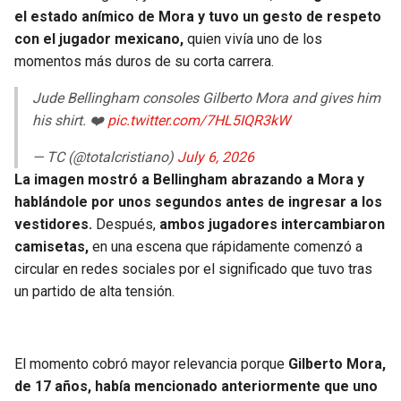
BUCCANEERS
el estado anímico de Mora y tuvo un gesto de respeto
con el jugador mexicano,
quien vivía uno de los
momentos más duros de su corta carrera.
Jude Bellingham consoles Gilberto Mora and gives him
his shirt. ❤️
pic.twitter.com/7HL5IQR3kW
— TC (@totalcristiano)
July 6, 2026
La imagen mostró a Bellingham abrazando a Mora y
hablándole por unos segundos antes de ingresar a los
vestidores.
Después,
ambos jugadores intercambiaron
camisetas,
en una escena que rápidamente comenzó a
circular en redes sociales por el significado que tuvo tras
un partido de alta tensión.
El momento cobró mayor relevancia porque
Gilberto Mora,
de 17 años, había mencionado anteriormente que uno