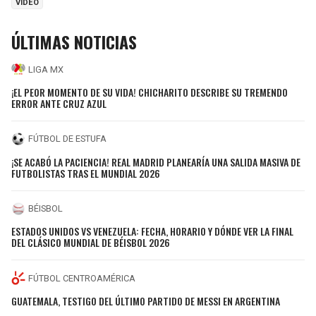
VIDEO
ÚLTIMAS NOTICIAS
LIGA MX
¡EL PEOR MOMENTO DE SU VIDA! CHICHARITO DESCRIBE SU TREMENDO
ERROR ANTE CRUZ AZUL
FÚTBOL DE ESTUFA
¡SE ACABÓ LA PACIENCIA! REAL MADRID PLANEARÍA UNA SALIDA MASIVA DE
FUTBOLISTAS TRAS EL MUNDIAL 2026
BÉISBOL
ESTADOS UNIDOS VS VENEZUELA: FECHA, HORARIO Y DÓNDE VER LA FINAL
DEL CLÁSICO MUNDIAL DE BÉISBOL 2026
FÚTBOL CENTROAMÉRICA
GUATEMALA, TESTIGO DEL ÚLTIMO PARTIDO DE MESSI EN ARGENTINA