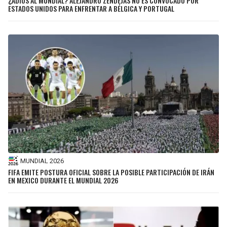
¿ADIÓS AL MUNDIAL? ALEJANDRO ZENDEJAS NO ES CONVOCADO POR
ESTADOS UNIDOS PARA ENFRENTAR A BÉLGICA Y PORTUGAL
MUNDIAL 2026
FIFA EMITE POSTURA OFICIAL SOBRE LA POSIBLE PARTICIPACIÓN DE IRÁN
EN MEXICO DURANTE EL MUNDIAL 2026