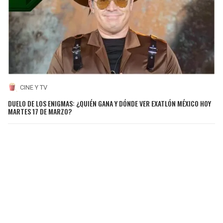
CINE Y TV
DUELO DE LOS ENIGMAS: ¿QUIÉN GANA Y DÓNDE VER EXATLÓN MÉXICO HOY
MARTES 17 DE MARZO?