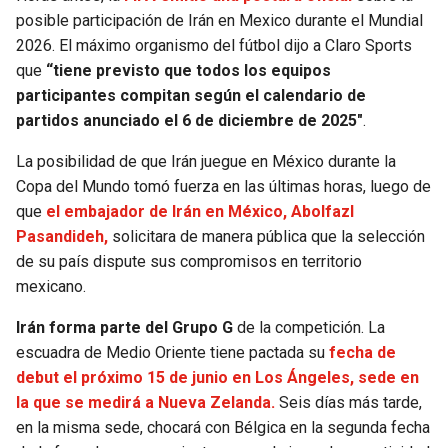
BUCCANEERS
posible participación de Irán en Mexico durante el Mundial
2026. El máximo organismo del fútbol dijo a Claro Sports
que
“tiene previsto que todos los equipos
participantes compitan según el calendario de
partidos anunciado el 6 de diciembre de 2025″
.
La posibilidad de que Irán juegue en México durante la
Copa del Mundo tomó fuerza en las últimas horas, luego de
que
el embajador de Irán en México, Abolfazl
Pasandideh,
solicitara de manera pública que la selección
de su país dispute sus compromisos en territorio
mexicano.
Irán forma parte del Grupo G
de la competición. La
escuadra de Medio Oriente tiene pactada su
fecha de
debut el próximo 15 de junio en Los Ángeles, sede en
la que se medirá a Nueva Zelanda.
Seis días más tarde,
en la misma sede, chocará con Bélgica en la segunda fecha