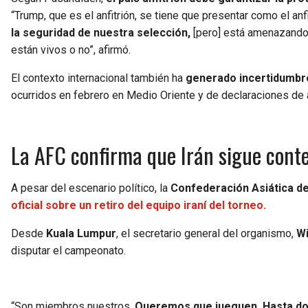
“Trump, que es el anfitrión, se tiene que presentar como el an
la seguridad de nuestra selección,
[pero] está amenazando 
están vivos o no”, afirmó.
El contexto internacional también ha
generado incertidumbre 
ocurridos en febrero en Medio Oriente y de declaraciones de a
La AFC confirma que Irán sigue cont
A pesar del escenario político, la
Confederación Asiática de
oficial sobre un retiro del equipo iraní del torneo.
Desde
Kuala Lumpur
, el secretario general del organismo,
W
disputar el campeonato.
“Son miembros nuestros.
Queremos que jueguen. Hasta don