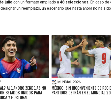
de julio
con un formato ampliado a
48 selecciones
. En caso de 
ue designar un reemplazo, un escenario que hasta ahora no ha sido
6
MUNDIAL 2026
AL? ALEJANDRO ZENDEJAS NO
MÉXICO, SIN INCONVENIENTE DE RECI
OR ESTADOS UNIDOS PARA
PARTIDOS DE IRÁN EN EL MUNDIAL 2
LGICA Y PORTUGAL