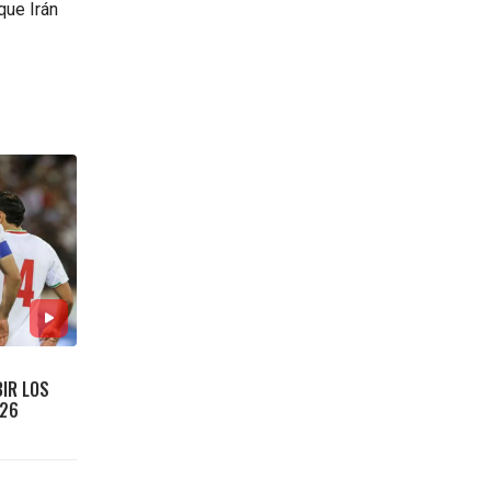
que Irán
BIR LOS
026