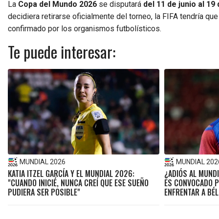
La
Copa del Mundo 2026
se disputará
del 11 de junio al 19 
decidiera retirarse oficialmente del torneo, la FIFA tendría q
confirmado por los organismos futbolísticos.
Te puede interesar:
MUNDIAL 2026
MUNDIAL 202
KATIA ITZEL GARCÍA Y EL MUNDIAL 2026:
¿ADIÓS AL MUNDI
"CUANDO INICIÉ, NUNCA CREÍ QUE ESE SUEÑO
ES CONVOCADO P
PUDIERA SER POSIBLE"
ENFRENTAR A BÉ