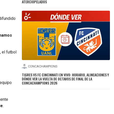
ATERCIOPELADOS
difundido
namos
 el futbol
CONCACHAMPIONS
TIGRES VS FC CINCINNATI EN VIVO: HORARIO, ALINEACIONES Y
DÓNDE VER LA VUELTA DE OCTAVOS DE FINAL DE LA
CONCACHAMPIONS 2026
l equipo
mente
le
.