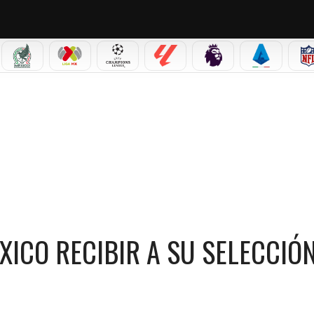
IAL 2026
SELECCIÓN MEXICANA
LIGA MX
CHAMPIONS LEAGUE
LALIGA
PREMIER LEAGUE
SERIE A
IBIR A SU SELECCIÓN EN EL MUNDIAL 2026
XICO RECIBIR A SU SELECCIÓ