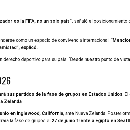
zador es la FIFA, no un solo país”,
señaló el posicionamiento 
tenderse como un espacio de convivencia internacional.
“Mencio
amistad”, explicó.
n derecho deportivo para su país. “Desde nuestro punto de vista,
2026
tará sus partidos de la fase de grupos en Estados Unidos
. E
va Zelanda
.
junio en Inglewood, California
, ante Nueva Zelanda. Posterior
errará la fase de grupos el
27 de junio frente a Egipto en Seatt