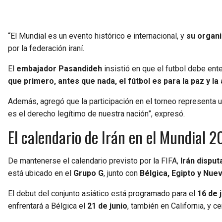
“El Mundial es un evento histórico e internacional, y
su organi
por la federación iraní.
El
embajador Pasandideh
insistió en que el futbol debe en
que primero, antes que nada, el fútbol es para la paz y la 
Además, agregó que la participación en el torneo representa u
es el derecho legítimo de nuestra nación”, expresó.
El calendario de Irán en el Mundial 
De mantenerse el calendario previsto por la FIFA,
Irán dispu
está ubicado en el
Grupo G
, junto con
Bélgica, Egipto y Nue
El debut del conjunto asiático está programado para el
16 de 
enfrentará a Bélgica el
21 de junio
, también en California, y c