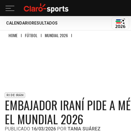
CALENDARIO
RESULTADOS
MUND
HOME
I
FÚTBOL
I
MUNDIAL 2026
I
EMBAJADOR IRANÍ PIDE A MÉXICO REC
RI DE IRÁN
EMBAJADOR IRANÍ PIDE A MÉ
EL MUNDIAL 2026
PUBLICADO
16/03/2026
POR
TANIA SUÁREZ