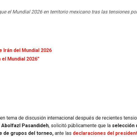
ue el Mundial 2026 en territorio mexicano tras las tensiones pol
e Irán del Mundial 2026
 el Mundial 2026”
en tema de discusión internacional después de recientes tensi
 Abolfazl Pasandideh
, solicitó públicamente que la
selección 
se de grupos del torneo,
ante las
declaraciones del presiden