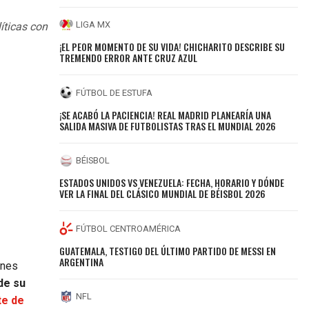
LIGA MX
íticas con
¡EL PEOR MOMENTO DE SU VIDA! CHICHARITO DESCRIBE SU
TREMENDO ERROR ANTE CRUZ AZUL
FÚTBOL DE ESTUFA
¡SE ACABÓ LA PACIENCIA! REAL MADRID PLANEARÍA UNA
SALIDA MASIVA DE FUTBOLISTAS TRAS EL MUNDIAL 2026
BÉISBOL
ESTADOS UNIDOS VS VENEZUELA: FECHA, HORARIO Y DÓNDE
VER LA FINAL DEL CLÁSICO MUNDIAL DE BÉISBOL 2026
FÚTBOL CENTROAMÉRICA
GUATEMALA, TESTIGO DEL ÚLTIMO PARTIDO DE MESSI EN
ARGENTINA
ones
de su
NFL
te de