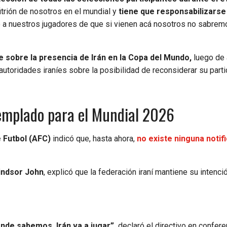
fitrión de nosotros en el mundial y
tiene que responsabilizarse
a nuestros jugadores de que si vienen acá nosotros no sabrem
sobre la presencia de Irán en la Copa del Mundo,
luego de
utoridades iraníes sobre la posibilidad de reconsiderar su parti
emplado para el Mundial 2026
 Futbol (AFC)
indicó que, hasta ahora,
no existe ninguna notif
indsor John
, explicó que la federación iraní mantiene su intenci
de sabemos, Irán va a jugar”,
declaró el directivo en confere