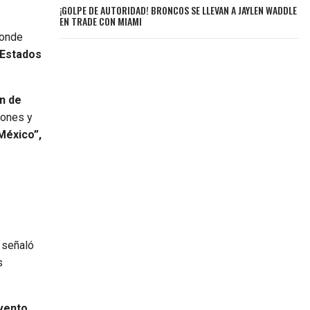
¡GOLPE DE AUTORIDAD! BRONCOS SE LLEVAN A JAYLEN WADDLE
EN TRADE CON MIAMI
donde
Estados
ón de
iones y
México”,
n señaló
s
vento.