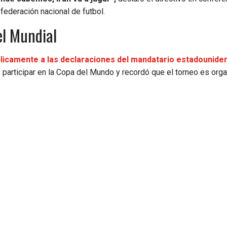
federación nacional de futbol.
el Mundial
licamente a las declaraciones del mandatario estadounide
 participar en la Copa del Mundo y recordó que el torneo es org