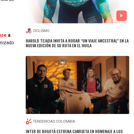
CICLISMO
nse
a
HAROLD TEJADA INVITA A RODAR “UN VIAJE ANCESTRAL” EN LA
anizado
NUEVA EDICIÓN DE SU RUTA EN EL HUILA
TENDENCIAS COLOMBIA
INTER DE BOGOTÁ ESTRENA CAMISETA EN HOMENAJE A LOS