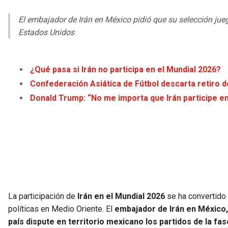
El embajador de Irán en México pidió que su selección jueg
Estados Unidos
¿Qué pasa si Ir
án no particip
a en el Mundial 2026?
Confederación Asiática de Fútbol descarta retiro d
Donald Trump: “No me importa que Irán participe en
La participación de
Irán en el Mundial 2026
se ha convertido 
políticas en Medio Oriente. El
embajador de Irán en México,
país dispute en territorio mexicano los partidos de la fa