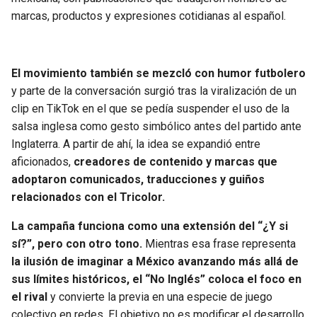
marcas, productos y expresiones cotidianas al español.
El movimiento también se mezcló con humor futbolero
y parte de la conversación surgió tras la viralización de un
clip en TikTok en el que se pedía suspender el uso de la
salsa inglesa como gesto simbólico antes del partido ante
Inglaterra. A partir de ahí, la idea se expandió entre
aficionados,
creadores de contenido y marcas que
adoptaron comunicados, traducciones y guiños
relacionados con el Tricolor.
La campaña funciona como una extensión del “¿Y si
sí?”, pero con otro tono.
Mientras esa frase representa
la ilusión de imaginar a México avanzando más allá de
sus límites históricos, el “No Inglés” coloca el foco en
el rival
y convierte la previa en una especie de juego
colectivo en redes. El objetivo no es modificar el desarrollo