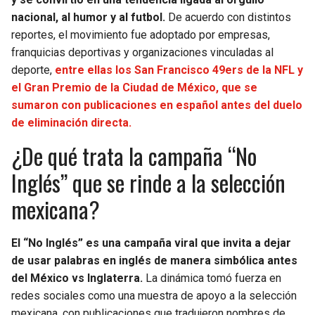
BUCCANEERS
nacional, al humor y al futbol.
De acuerdo con distintos
reportes, el movimiento fue adoptado por empresas,
franquicias deportivas y organizaciones vinculadas al
deporte,
entre ellas los San Francisco 49ers de la NFL y
el Gran Premio de la Ciudad de México, que se
sumaron con publicaciones en español antes del duelo
de eliminación directa.
¿De qué trata la campaña “No
Inglés” que se rinde a la selección
mexicana?
El “No Inglés” es una campaña viral que invita a dejar
de usar palabras en inglés de manera simbólica antes
del México vs Inglaterra.
La dinámica tomó fuerza en
redes sociales como una muestra de apoyo a la selección
mexicana, con publicaciones que tradujeron nombres de