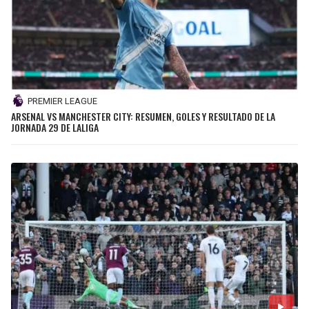
PREMIER LEAGUE
ARSENAL VS MANCHESTER CITY: RESUMEN, GOLES Y RESULTADO DE LA
JORNADA 29 DE LALIGA