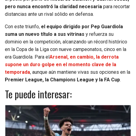
pero nunca encontró la claridad necesaria
para recortar
distancias ante un rival sólido en defensa.
Con este triunfo,
el equipo dirigido por Pep Guardiola
suma un nuevo título a sus vitrinas
y refuerza su
dominio en la competición, alcanzando un récord histórico
en la Copa de la Liga con nueve campeonatos, cinco en la
era Guardiola. Para el
Arsenal, en cambio, la derrota
supone un duro golpe en el momento clave de la
temporada
, aunque aún mantiene vivas sus opciones en la
Premier League, la Champions League y la FA Cup
.
Te puede interesar: