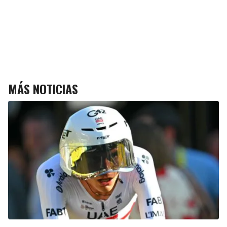
MÁS NOTICIAS