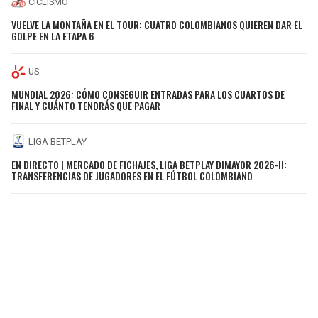
CICLISMO
VUELVE LA MONTAÑA EN EL TOUR: CUATRO COLOMBIANOS QUIEREN DAR EL
GOLPE EN LA ETAPA 6
US
MUNDIAL 2026: CÓMO CONSEGUIR ENTRADAS PARA LOS CUARTOS DE
FINAL Y CUÁNTO TENDRÁS QUE PAGAR
LIGA BETPLAY
EN DIRECTO | MERCADO DE FICHAJES, LIGA BETPLAY DIMAYOR 2026-II:
TRANSFERENCIAS DE JUGADORES EN EL FÚTBOL COLOMBIANO