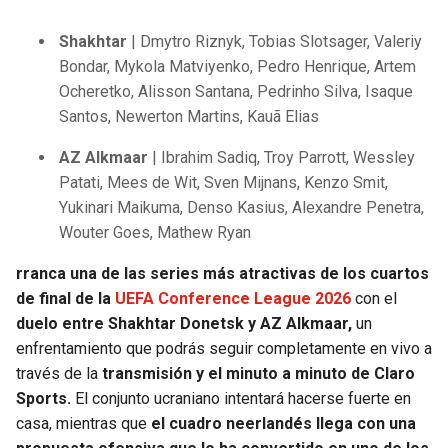
Shakhtar
| Dmytro Riznyk, Tobias Slotsager, Valeriy
Bondar, Mykola Matviyenko, Pedro Henrique, Artem
Ocheretko, Alisson Santana, Pedrinho Silva, Isaque
Santos, Newerton Martins, Kauã Elias
AZ Alkmaar
| Ibrahim Sadiq, Troy Parrott, Wessley
Patati, Mees de Wit, Sven Mijnans, Kenzo Smit,
Yukinari Maikuma, Denso Kasius, Alexandre Penetra,
Wouter Goes, Mathew Ryan
rranca una de las series más atractivas de los cuartos
de final de la
UEFA Conference League 2026
con el
duelo entre Shakhtar Donetsk y AZ Alkmaar,
un
enfrentamiento que podrás seguir completamente en vivo a
través de la
transmisión y el minuto a minuto de Claro
Sports.
El conjunto ucraniano intentará hacerse fuerte en
casa, mientras que
el cuadro neerlandés llega con una