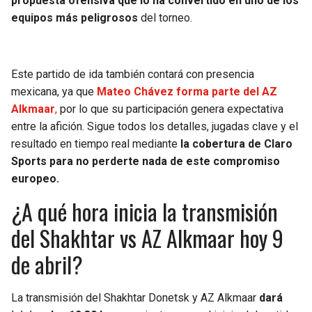
propuesta ofensiva que lo ha convertido en uno de los
equipos más peligrosos
del torneo.
Este partido de ida también contará con presencia
mexicana, ya que
Mateo Chávez forma parte del AZ
Alkmaar
,
por lo que su participación genera expectativa
entre la afición. Sigue todos los detalles, jugadas clave y el
resultado en tiempo real mediante
la cobertura de Claro
Sports para no perderte nada de este compromiso
europeo.
¿A qué hora inicia la transmisión
del Shakhtar vs AZ Alkmaar hoy 9
de abril?
La transmisión del Shakhtar Donetsk y AZ Alkmaar
dará