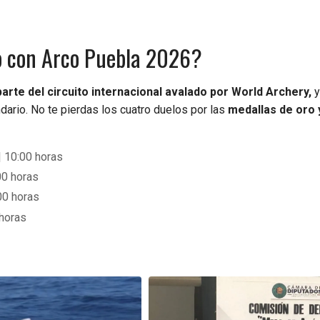
o con Arco Puebla 2026?
rte del circuito internacional avalado por World Archery,
y
ario. No te pierdas los cuatro duelos por las
medallas de oro y
| 10:00 horas
00 horas
00 horas
 horas