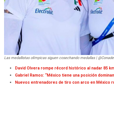
Las medallistas olímpicas siguen cosechando medallas | @Conade
David Olvera rompe récord histórico al nadar 85 
Gabriel Ramos: “México tiene una posición dominant
Nuevos entrenadores de tiro con arco en México 