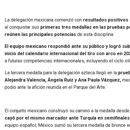
La delegación mexicana comenzó con
resultados positivos 
al conquistar sus
primeras tres medallas en las pruebas p
reúnen las principales potencias
de esta disciplina.
El equipo mexicano respondió ante su público y logró sub
inicio del calendario internacional del tiro con arco en 20
a futuras competencias internacionales, incluyendo el ciclo ol
La tercera medalla para la delegación azteca llegó en la
prueb
Alejandra Valencia, Ángela Ruiz y Ana Paula Vázquez,
meda
podio ante la afición reunida en el Parque del Arte.
El conjunto mexicano construyó su camino a la medalla desde
cayó por el mismo marcador ante Turquía en semifinales
equipo español, México sumó su tercera medalla de bronce en