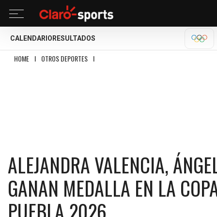
CALENDARIO
RESULTADOS
OLÍM
HOME
I
OTROS DEPORTES
I
ALEJANDRA VALENCIA, ÁNGELA RUIZ Y ANA PA
ALEJANDRA VALENCIA, ÁNGE
GANAN MEDALLA EN LA COPA
PUEBLA 2026