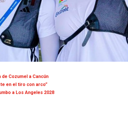
km de Cozumel a Cancún
e en el tiro con arco”
rumbo a Los Angeles 2028