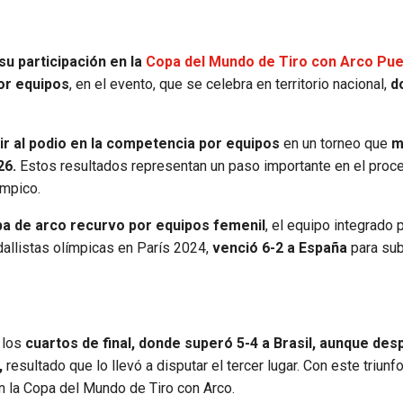
su participación en la
Copa del Mundo de Tiro con Arco Pue
or equipos
, en el evento, que se celebra en territorio nacional,
d
ir al podio en la competencia por equipos
en un torneo que
m
26.
Estos resultados representan un paso importante en el pro
ímpico.
a de arco recurvo por equipos femenil
, el equipo integrado 
llistas olímpicas en París 2024,
venció 6-2 a España
para subi
 los
cuartos de final, donde superó 5-4 a Brasil, aunque de
,
resultado que lo llevó a disputar el tercer lugar. Con este triunf
 la Copa del Mundo de Tiro con Arco.