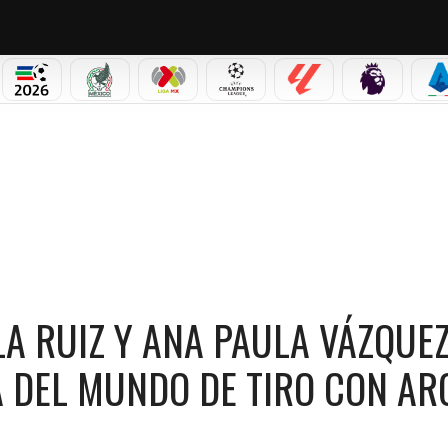
PICOS
MUNDIAL 2026
SELECCIÓN MEXICANA
LIGA MX
CHAMPIONS LEAGUE
LALIGA
PREMIER L
S
ULA VÁZQUEZ GANAN MEDALLA EN LA COPA DEL MUNDO DE TIRO CON ARCO PUEBLA 20
LA RUIZ Y ANA PAULA VÁZQUE
 DEL MUNDO DE TIRO CON AR