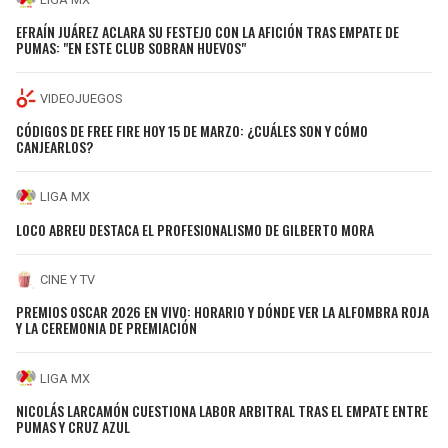
EFRAÍN JUÁREZ ACLARA SU FESTEJO CON LA AFICIÓN TRAS EMPATE DE
PUMAS: "EN ESTE CLUB SOBRAN HUEVOS"
VIDEOJUEGOS
CÓDIGOS DE FREE FIRE HOY 15 DE MARZO: ¿CUÁLES SON Y CÓMO
CANJEARLOS?
LIGA MX
LOCO ABREU DESTACA EL PROFESIONALISMO DE GILBERTO MORA
CINE Y TV
PREMIOS OSCAR 2026 EN VIVO: HORARIO Y DÓNDE VER LA ALFOMBRA ROJA
Y LA CEREMONIA DE PREMIACIÓN
LIGA MX
NICOLÁS LARCAMÓN CUESTIONA LABOR ARBITRAL TRAS EL EMPATE ENTRE
PUMAS Y CRUZ AZUL