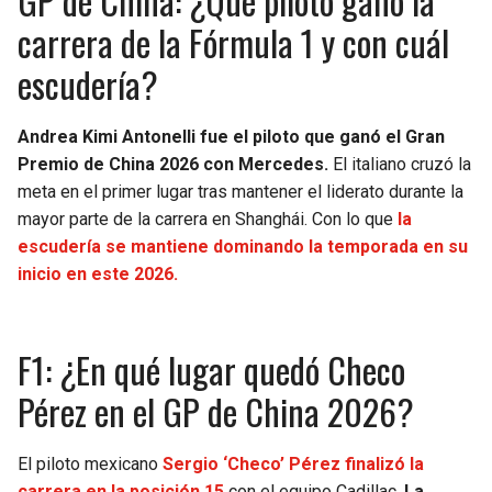
GP de China: ¿Qué piloto ganó la
BUCCANEERS
carrera de la Fórmula 1 y con cuál
escudería?
Andrea Kimi Antonelli fue el piloto que ganó el Gran
Premio de China 2026 con Mercedes.
El italiano cruzó la
meta en el primer lugar tras mantener el liderato durante la
mayor parte de la carrera en Shanghái. Con lo que
la
escudería se mantiene dominando la temporada en su
inicio en este 2026.
F1: ¿En qué lugar quedó Checo
Pérez en el GP de China 2026?
El piloto mexicano
Sergio ‘Checo’ Pérez finalizó la
carrera en la posición 15
con el equipo Cadillac.
La