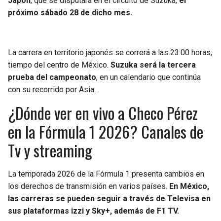
Japón
, que se disputará en el circuito de Suzuka,
el
próximo sábado 28 de dicho mes.
La carrera en territorio japonés se correrá a las 23:00 horas,
tiempo del centro de México.
Suzuka será la tercera
prueba del campeonato
, en un calendario que continúa
con su recorrido por Asia.
¿Dónde ver en vivo a Checo Pérez
en la Fórmula 1 2026? Canales de
Tv y streaming
La temporada 2026 de la Fórmula 1 presenta cambios en
los derechos de transmisión en varios países.
En México,
las carreras se pueden seguir a través de Televisa en
sus plataformas izzi y Sky+, además de F1 TV.