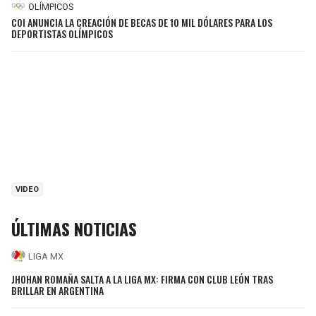
OLÍMPICOS
COI ANUNCIA LA CREACIÓN DE BECAS DE 10 MIL DÓLARES PARA LOS
DEPORTISTAS OLÍMPICOS
VIDEO
ÚLTIMAS NOTICIAS
LIGA MX
JHOHAN ROMAÑA SALTA A LA LIGA MX: FIRMA CON CLUB LEÓN TRAS
BRILLAR EN ARGENTINA