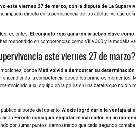
ivo este viernes 27 de marzo, con la disputa de La Supervi
ene impacto directo en la permanencia de los atletas, ya que defi
dos recientes
. El conjunto rojo ganaron pruebas clave como l
 han respondido en competencias como Villa 360 y la medalla var
upervivencia este viernes 27 de marzo?
e emociones, donde
Mati volvió a demostrar su determinación 
y
, encendiendo la competencia desde los primeros momentos. M
, manteniendo a su equipo en la pelea en una batalla que no dio re
público al borde del asiento.
Alexis logró darle la ventaja al 
 cuando
Hirochi consiguió empatar el marcador en un mome
luchando por sumar puntos, demostrando que cada segundo contaba