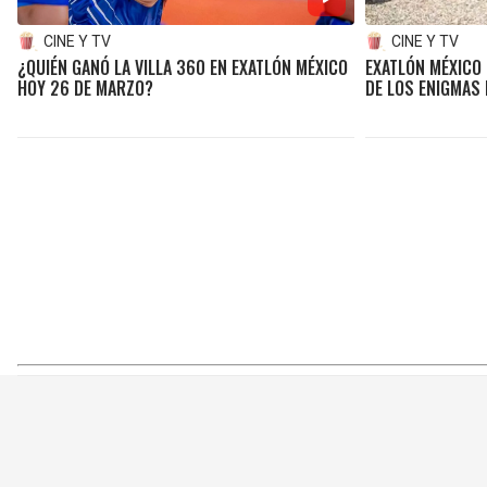
CINE Y TV
CINE Y TV
¿QUIÉN GANÓ LA VILLA 360 EN EXATLÓN MÉXICO
EXATLÓN MÉXICO 
HOY 26 DE MARZO?
DE LOS ENIGMAS