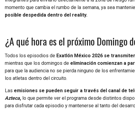
momento que cambia el rumbo de la semana, ya sea mantenie
posible despedida dentro del reality.
¿A qué hora es el próximo Domingo de
Todos los episodios de
Exatlón México 2026 se transmiten
mientras que los domingos de
eliminación comienzan a part
para que la audiencia no se pierda ninguno de los enfrentam
los atletas dentro del circuito.
Las
emisiones se pueden seguir a través del canal de telev
Azteca
,
lo que permite ver el programa desde distintos dispos
para disfrutar cada episodio y mantenerse al tanto del desarr