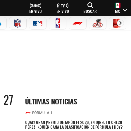
EN VIVO
EN VIVO
BUSCAR
MX
EAGUE
ERIE A
NFL
MLB
NBA
FÓRMULA 1
CICLISMO
BOXEO
 27
ÚLTIMAS NOTICIAS
FÓRMULA 1
QUALY GRAN PREMIO DE JAPÓN F1 2026, EN DIRECTO CHECO
PÉREZ: ¿QUIÉN GANA LA CLASIFICACIÓN DE FÓRMULA 1 HOY?