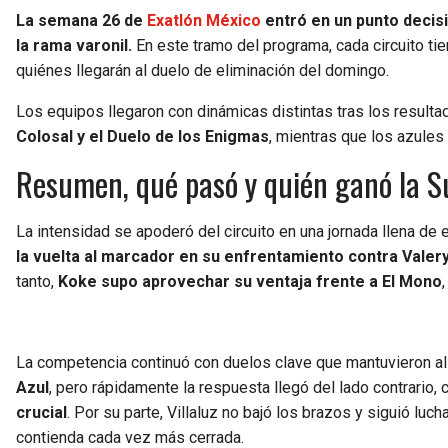
La semana 26 de
Exatlón México
entró en un punto decis
la rama varonil.
En este tramo del programa, cada circuito ti
quiénes llegarán al duelo de eliminación del domingo.
Los equipos llegaron con dinámicas distintas tras los resulta
Colosal y el Duelo de los Enigmas
, mientras que los azules
Resumen, qué pasó y quién ganó la S
La intensidad se apoderó del circuito en una jornada llena d
la vuelta al marcador en su enfrentamiento contra Valer
tanto,
Koke supo aprovechar su ventaja frente a El Mono
La competencia continuó con duelos clave que mantuvieron al 
Azul
, pero rápidamente la respuesta llegó del lado contrario,
crucial
. Por su parte, Villaluz no bajó los brazos y siguió 
contienda cada vez más cerrada.