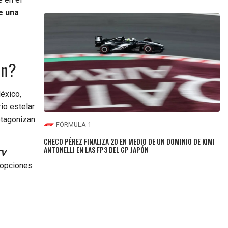
e una
ón?
éxico,
io estelar
otagonizan
FÓRMULA 1
CHECO PÉREZ FINALIZA 20 EN MEDIO DE UN DOMINIO DE KIMI
ANTONELLI EN LAS FP3 DEL GP JAPÓN
TV
s opciones