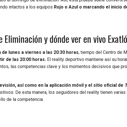
ndo intactos a los equipos
Rojo o Azul o marcando el inicio d
 Eliminación y dónde ver en vivo Exatl
 de lunes a viernes a las 20:30 horas
, tiempo del Centro de M
ir de las 20:00 horas.
El reality deportivo mantiene así su horar
ientos, las competencias clave y los momentos decisivos que pr
isión, así como en la aplicación móvil y el sitio oficial de
itivos. De esta manera, los seguidores del reality tienen varia
ollo de la competencia.