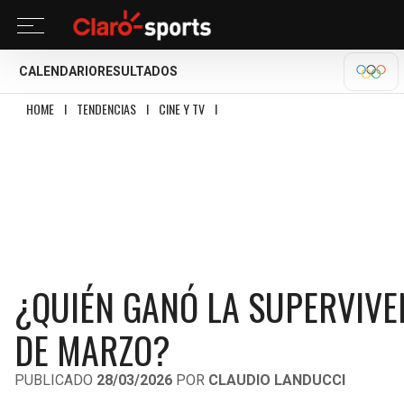
CALENDARIO
RESULTADOS
OLÍM
HOME
I
TENDENCIAS
I
CINE Y TV
I
¿QUIÉN GANÓ LA SUPERVIVENCIA EN E
¿QUIÉN GANÓ LA SUPERVIVE
DE MARZO?
PUBLICADO
28/03/2026
POR
CLAUDIO LANDUCCI