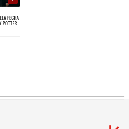
ELA FECHA
Y POTTER