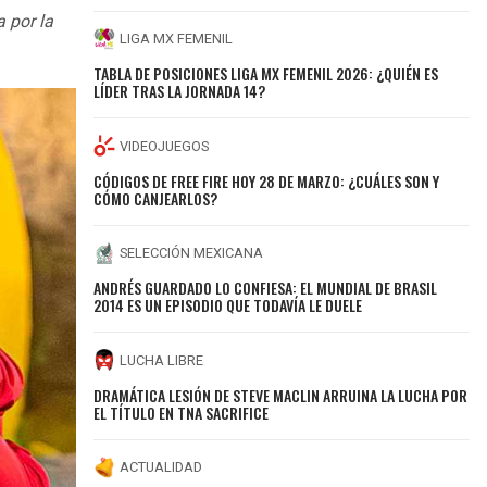
a por la
LIGA MX FEMENIL
TABLA DE POSICIONES LIGA MX FEMENIL 2026: ¿QUIÉN ES
LÍDER TRAS LA JORNADA 14?
VIDEOJUEGOS
CÓDIGOS DE FREE FIRE HOY 28 DE MARZO: ¿CUÁLES SON Y
CÓMO CANJEARLOS?
SELECCIÓN MEXICANA
ANDRÉS GUARDADO LO CONFIESA: EL MUNDIAL DE BRASIL
2014 ES UN EPISODIO QUE TODAVÍA LE DUELE
LUCHA LIBRE
DRAMÁTICA LESIÓN DE STEVE MACLIN ARRUINA LA LUCHA POR
EL TÍTULO EN TNA SACRIFICE
ACTUALIDAD