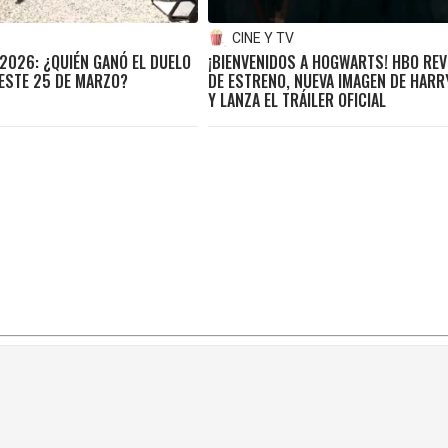
CINE Y TV
2026: ¿QUIÉN GANÓ EL DUELO
¡BIENVENIDOS A HOGWARTS! HBO REV
 ESTE 25 DE MARZO?
DE ESTRENO, NUEVA IMAGEN DE HARR
Y LANZA EL TRÁILER OFICIAL