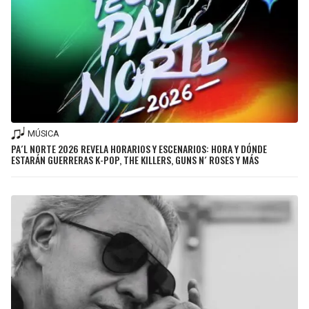
MÚSICA
PA´L NORTE 2026 REVELA HORARIOS Y ESCENARIOS: HORA Y DÓNDE
ESTARÁN GUERRERAS K-POP, THE KILLERS, GUNS N´ ROSES Y MÁS