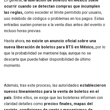
En general,
la liberación de boletos en México suele
ocurrir cuando se detectan compras que incumplen
las reglas,
como exceder el límite permitido por usuario,
uso indebido de códigos o problemas en los pagos. Estas
entradas suelen ponerse a la venta días antes del evento o
incluso horas previas.
Hasta ahora,
no existe un anuncio oficial sobre una
nueva liberación de boletos para BTS en México,
por lo
que la probabilidad se mantiene baja, aunque no se
descarta que pueda haber disponibilidad de último
momento.
Además, tras este proceso, las autoridades
establecieron
nuevos lineamientos para la venta de boletos en el
país.
Entre ellos, se exige que las boleteras informen con
claridad detalles como
precios finales, mapas del
recinto, condiciones de venta y mecanismos de