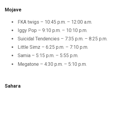
Mojave
FKA twigs – 10:45 p.m. – 12:00 a.m.
Iggy Pop – 9:10 p.m. – 10:10 p.m.
Suicidal Tendencies – 7:35 p.m. – 8:25 p.m.
Little Simz – 6:25 p.m. – 7:10 p.m.
Samia – 5:15 p.m. – 5:55 p.m.
Megatone – 4:30 p.m. – 5:10 p.m.
Sahara