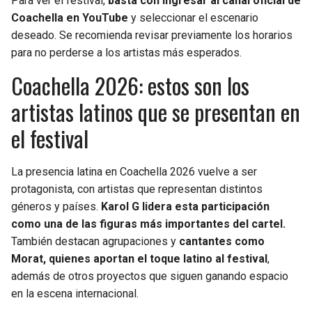
Para ver el festival,
basta con ingresar al canal oficial de
Coachella en YouTube
y seleccionar el escenario
deseado. Se recomienda revisar previamente los horarios
para no perderse a los artistas más esperados.
Coachella 2026: estos son los
artistas latinos que se presentan en
el festival
La presencia latina en Coachella 2026 vuelve a ser
protagonista, con artistas que representan distintos
géneros y países.
Karol G lidera esta participación
como una de las figuras más importantes del cartel.
También destacan agrupaciones y
cantantes como
Morat, quienes aportan el toque latino al festival
,
además de otros proyectos que siguen ganando espacio
en la escena internacional.