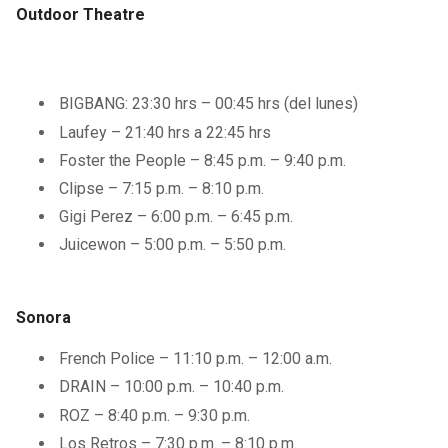
Outdoor Theatre
BIGBANG: 23:30 hrs – 00:45 hrs (del lunes)
Laufey – 21:40 hrs a 22:45 hrs
Foster the People – 8:45 p.m. – 9:40 p.m.
Clipse – 7:15 p.m. – 8:10 p.m.
Gigi Perez – 6:00 p.m. – 6:45 p.m.
Juicewon – 5:00 p.m. – 5:50 p.m.
Sonora
French Police – 11:10 p.m. – 12:00 a.m.
DRAIN – 10:00 p.m. – 10:40 p.m.
ROZ – 8:40 p.m. – 9:30 p.m.
Los Retros – 7:30 p.m. – 8:10 p.m.