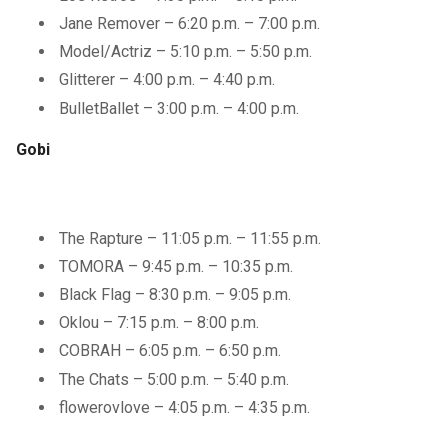
Jane Remover – 6:20 p.m. – 7:00 p.m.
Model/Actriz – 5:10 p.m. – 5:50 p.m.
Glitterer – 4:00 p.m. – 4:40 p.m.
BulletBallet – 3:00 p.m. – 4:00 p.m.
Gobi
The Rapture – 11:05 p.m. – 11:55 p.m.
TOMORA – 9:45 p.m. – 10:35 p.m.
Black Flag – 8:30 p.m. – 9:05 p.m.
Oklou – 7:15 p.m. – 8:00 p.m.
COBRAH – 6:05 p.m. – 6:50 p.m.
The Chats – 5:00 p.m. – 5:40 p.m.
flowerovlove – 4:05 p.m. – 4:35 p.m.