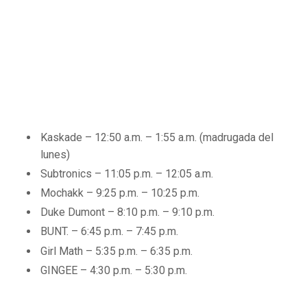
Kaskade – 12:50 a.m. – 1:55 a.m. (madrugada del
lunes)
Subtronics – 11:05 p.m. – 12:05 a.m.
Mochakk – 9:25 p.m. – 10:25 p.m.
Duke Dumont – 8:10 p.m. – 9:10 p.m.
BUNT. – 6:45 p.m. – 7:45 p.m.
Girl Math – 5:35 p.m. – 6:35 p.m.
GINGEE – 4:30 p.m. – 5:30 p.m.