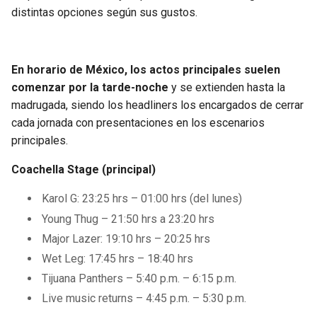
distintas opciones según sus gustos.
En horario de México, los actos principales suelen
comenzar por la tarde-noche
y se extienden hasta la
madrugada, siendo los headliners los encargados de cerrar
cada jornada con presentaciones en los escenarios
principales.
Coachella Stage (principal)
Karol G: 23:25 hrs – 01:00 hrs (del lunes)
Young Thug – 21:50 hrs a 23:20 hrs
Major Lazer: 19:10 hrs – 20:25 hrs
Wet Leg: 17:45 hrs – 18:40 hrs
Tijuana Panthers – 5:40 p.m. – 6:15 p.m.
Live music returns – 4:45 p.m. – 5:30 p.m.