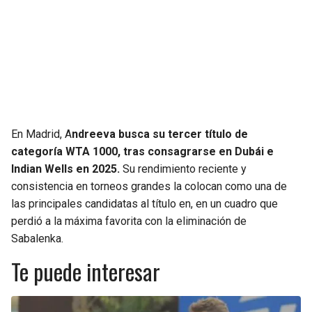
En Madrid, A
ndreeva busca su tercer título de
categoría WTA 1000, tras consagrarse en Dubái e
Indian Wells en 2025.
Su rendimiento reciente y
consistencia en torneos grandes la colocan como una de
las principales candidatas al título en, en un cuadro que
perdió a la máxima favorita con la eliminación de
Sabalenka.
Te puede interesar