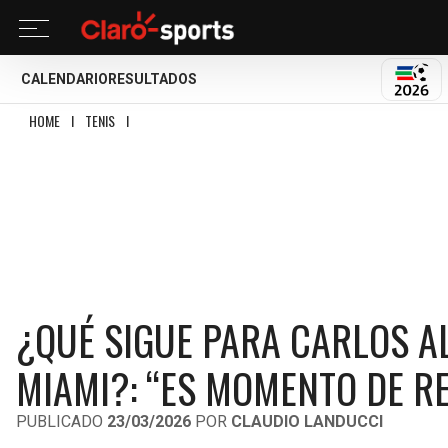
CALENDARIO
RESULTADOS
MUND
HOME
I
TENIS
I
¿QUÉ SIGUE PARA CARLOS ALCARAZ TRAS LA ELIMINACIÓN 
¿QUÉ SIGUE PARA CARLOS A
MIAMI?: “ES MOMENTO DE R
PUBLICADO
23/03/2026
POR
CLAUDIO LANDUCCI