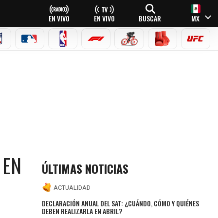
EN VIVO
EN VIVO
BUSCAR
MX
NFL
MLB
NBA
FÓRMULA 1
CICLISMO
BOXEO
UFC
 EN
ÚLTIMAS NOTICIAS
ACTUALIDAD
DECLARACIÓN ANUAL DEL SAT: ¿CUÁNDO, CÓMO Y QUIÉNES
DEBEN REALIZARLA EN ABRIL?