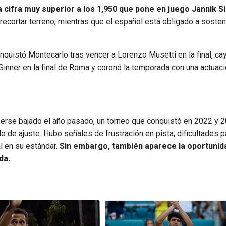
 cifra muy superior a los 1,950 que pone en juego Jannik S
 recortar terreno, mientras que el español está obligado a sosten
onquistó Montecarlo tras vencer a Lorenzo Musetti en la final, ca
Sinner en la final de Roma y coronó la temporada con una actuac
berse bajado el año pasado, un torneo que conquistó en 2022 y 2
o de ajuste. Hubo señales de frustración en pista, dificultades p
l en su estándar.
Sin embargo, también aparece la oportunid
da.