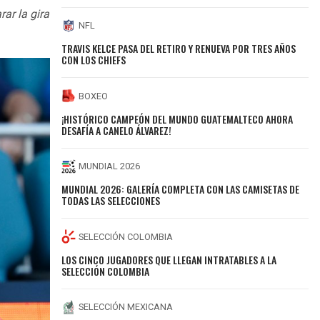
ar la gira
NFL
TRAVIS KELCE PASA DEL RETIRO Y RENUEVA POR TRES AÑOS
CON LOS CHIEFS
BOXEO
¡HISTÓRICO CAMPEÓN DEL MUNDO GUATEMALTECO AHORA
DESAFÍA A CANELO ÁLVAREZ!
MUNDIAL 2026
MUNDIAL 2026: GALERÍA COMPLETA CON LAS CAMISETAS DE
TODAS LAS SELECCIONES
SELECCIÓN COLOMBIA
LOS CINCO JUGADORES QUE LLEGAN INTRATABLES A LA
SELECCIÓN COLOMBIA
SELECCIÓN MEXICANA