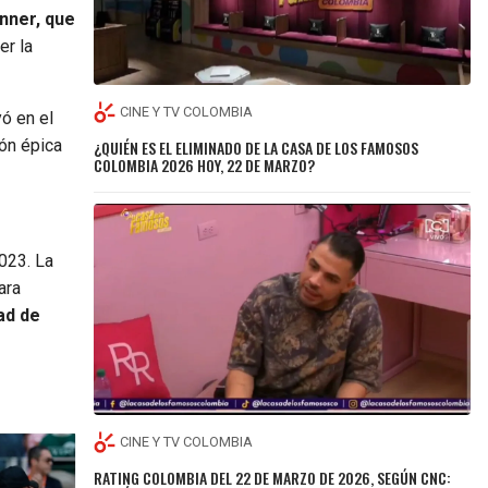
inner, que
er la
CINE Y TV COLOMBIA
yó en el
ión épica
¿QUIÉN ES EL ELIMINADO DE LA CASA DE LOS FAMOSOS
COLOMBIA 2026 HOY, 22 DE MARZO?
023. La
ara
ad de
CINE Y TV COLOMBIA
RATING COLOMBIA DEL 22 DE MARZO DE 2026, SEGÚN CNC: