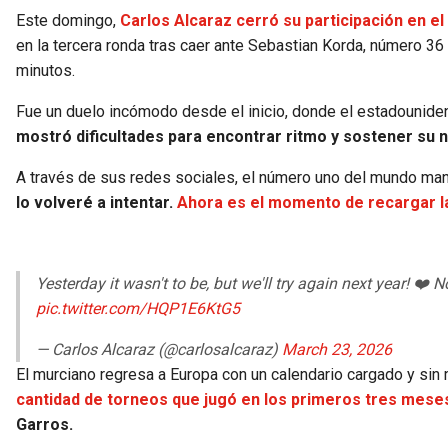
Este domingo,
Carlos Alcaraz cerró su participación en e
en la tercera ronda tras caer ante Sebastian Korda, número 36 
minutos.
Fue un duelo incómodo desde el inicio, donde el estadounide
mostró dificultades para encontrar ritmo y sostener su 
A través de sus redes sociales, el número uno del mundo mand
lo volveré a intentar.
Ahora es el momento de recargar las 
Yesterday it wasn't to be, but we'll try again next year! ❤️ 
pic.twitter.com/HQP1E6KtG5
— Carlos Alcaraz (@carlosalcaraz)
March 23, 2026
El murciano regresa a Europa con un calendario cargado y sin
cantidad de torneos que jugó en los primeros tres mese
Garros.