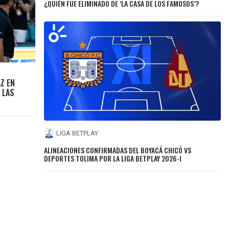
¿QUIÉN FUE ELIMINADO DE ‘LA CASA DE LOS FAMOSOS’?
Z EN
E LAS
LIGA BETPLAY
ALINEACIONES CONFIRMADAS DEL BOYACÁ CHICÓ VS
DEPORTES TOLIMA POR LA LIGA BETPLAY 2026-I