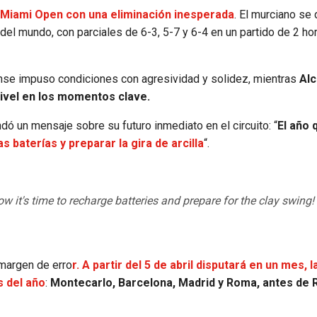
l Miami Open con una eliminación inesperada
. El murciano se
del mundo, con parciales de 6-3, 5-7 y 6-4 en un partido de 2 ho
nse impuso condiciones con agresividad y solidez, mientras
Alc
nivel en los momentos clave.
ó un mensaje sobre su futuro inmediato en el circuito: “
El año 
baterías y preparar la gira de arcilla
“.
Now it's time to recharge batteries and prepare for the clay swing!
 margen de erro
r. A partir del 5 de abril disputará en un mes, 
s del año
:
Montecarlo, Barcelona, Madrid y Roma, antes de 