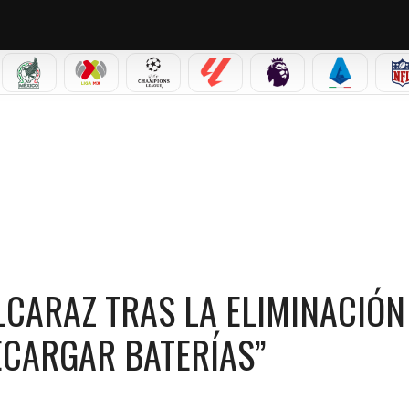
IAL 2026
SELECCIÓN MEXICANA
LIGA MX
CHAMPIONS LEAGUE
LALIGA
PREMIER LEAGUE
SERIE A
EN MIAMI?: “ES MOMENTO DE RECARGAR BATERÍAS”
LCARAZ TRAS LA ELIMINACIÓN
ECARGAR BATERÍAS”