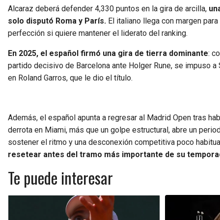
Alcaraz deberá defender 4,330 puntos en la gira de arcilla,
una
solo disputó Roma y París.
El italiano llega con margen para
perfección si quiere mantener el liderato del ranking.
En 2025, el español firmó una gira de tierra dominante
: c
partido decisivo de Barcelona ante Holger Rune, se impuso a 
en Roland Garros, que le dio el título.
Además, el español apunta a regresar al Madrid Open tras ha
derrota en Miami, más que un golpe estructural, abre un period
sostener el ritmo y una desconexión competitiva poco habitua
resetear antes del tramo más importante de su tempora
Te puede interesar