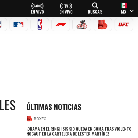
EN VIVO
EN VIVO
BUSCAR
MX
NFL
MLB
NBA
FÓRMULA 1
CICLISMO
BOXEO
UFC
LES
ÚLTIMAS NOTICIAS
BOXEO
¡DRAMA EN EL RING! ISIS SIO QUEDA EN COMA TRAS VIOLENTO
NOCAUT EN LA CARTELERA DE LESTER MARTÍNEZ