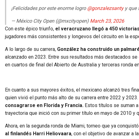
¡Felicidades por este enorme logro
@gonzalezsanty
y que 
— México City Open (@mxcityopen)
March 23, 2026
Con este épico triunfo,
el veracruzano llegó a 450 victorias
jugadores más consistentes y longevos del circuito en la es
A lo largo de su carrera,
González ha construido un palmarés
alcanzado en 2023. Entre sus resultados más destacados se 
en cuartos de final del Abierto de Australia y terceras rond
En cuanto a sus mayores éxitos, el mexicano alcanzó tres fin
quien vivió el punto más alto de su carrera entre 2022 y 2023.
consagrarse en Florida y Francia.
Estos títulos se suman a
trayectoria que inició con su primer título en mayo de 2010 y
Ahora, en la segunda ronda de Miami, torneo que ya conquistó
al finlandés Harri Heliovaara
, con el objetivo de avanzar a 