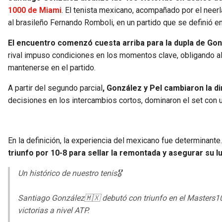
1000 de Miami
. El tenista mexicano, acompañado por el neerl
al brasileño Fernando Romboli, en un partido que se definió en
El encuentro comenzó cuesta arriba para la dupla de Gon
rival impuso condiciones en los momentos clave, obligando al 
mantenerse en el partido.
A partir del segundo parcial
, González y Pel cambiaron la d
decisiones en los intercambios cortos, dominaron el set con un 
En la definición, la experiencia del mexicano fue determinante
triunfo por 10-8 para sellar la remontada y asegurar su l
Un histórico de nuestro tenis🎖️
Santiago González🇲🇽 debutó con triunfo en el Masters1000
victorias a nivel ATP.