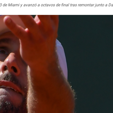
 de Miami y avanzó a octavos de final tras remontar junto a Da