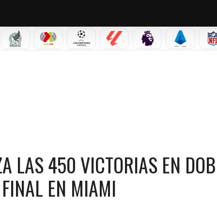
IAL 2026
SELECCIÓN MEXICANA
LIGA MX
CHAMPIONS LEAGUE
LALIGA
PREMIER LEAGUE
SERIE A
S ATP Y AVANZA A OCTAVOS DE FINAL EN MIAMI
A LAS 450 VICTORIAS EN DOB
 FINAL EN MIAMI