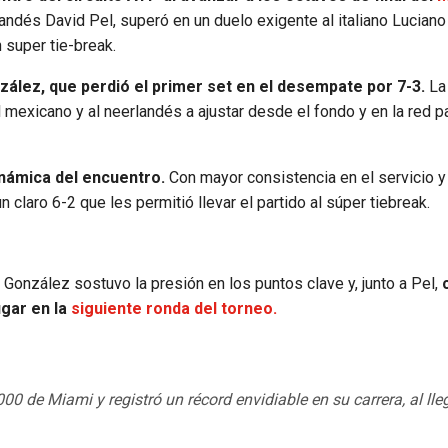
andés David Pel, superó en un duelo exigente al italiano Luciano
 super tie-break.
zález, que perdió el primer set en el desempate por 7-3.
La
mexicano y al neerlandés a ajustar desde el fondo y en la red p
inámica del encuentro.
Con mayor consistencia en el servicio 
claro 6-2 que les permitió llevar el partido al súper tiebreak.
. González sostuvo la presión en los puntos clave y, junto a Pel,
ugar en la
siguiente ronda del torneo.
 de Miami y registró un récord envidiable en su carrera, al lle