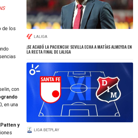
ANS
 de los
LALIGA
¡SE ACABÓ LA PACIENCIA! SEVILLA ECHA A MATÍAS ALMEYDA EN
undo
LA RECTA FINAL DE LALIGA
sencias
elin, con
logrando
, en una
 Patten y
LIGA BETPLAY
ciones