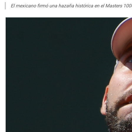
El mexicano firmó una hazaña histórica en el Masters 1000