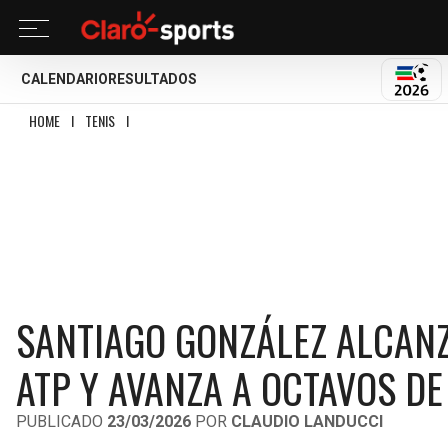
CALENDARIO
RESULTADOS
MUND
HOME
I
TENIS
I
SANTIAGO GONZÁLEZ ALCANZA LAS 450 VICTORIAS EN DOBLE
SANTIAGO GONZÁLEZ ALCANZ
ATP Y AVANZA A OCTAVOS DE
PUBLICADO
23/03/2026
POR
CLAUDIO LANDUCCI