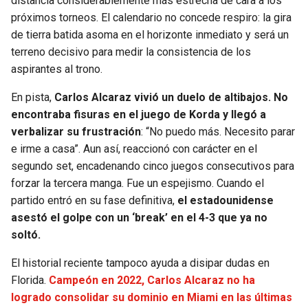
distancia considerablemente más estrecha de cara a los
próximos torneos. El calendario no concede respiro: la gira
de tierra batida asoma en el horizonte inmediato y será un
terreno decisivo para medir la consistencia de los
aspirantes al trono.
En pista,
Carlos Alcaraz vivió un duelo de altibajos. No
encontraba fisuras en el juego de Korda y llegó a
verbalizar su frustración
: “No puedo más. Necesito parar
e irme a casa”. Aun así, reaccionó con carácter en el
segundo set, encadenando cinco juegos consecutivos para
forzar la tercera manga. Fue un espejismo. Cuando el
partido entró en su fase definitiva,
el estadounidense
asestó el golpe con un ‘break’ en el 4-3 que ya no
soltó.
El historial reciente tampoco ayuda a disipar dudas en
Florida.
Campeón en 2022, Carlos Alcaraz no ha
logrado consolidar su dominio en Miami en las últimas