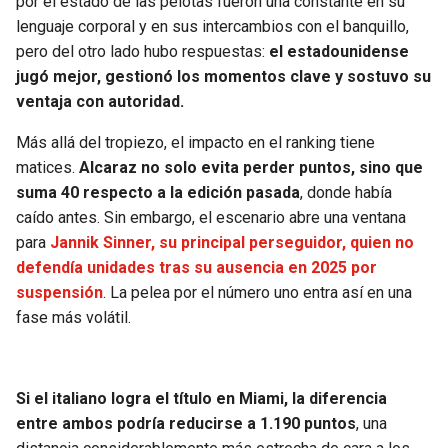
por el estado de las pelotas fueron una constante en su
BUCCANEERS
lenguaje corporal y en sus intercambios con el banquillo,
pero del otro lado hubo respuestas:
el estadounidense
jugó mejor, gestionó los momentos clave y sostuvo su
ventaja con autoridad.
Más allá del tropiezo, el impacto en el ranking tiene
matices.
Alcaraz no solo evita perder puntos, sino que
suma 40 respecto a la edición pasada
, donde había
caído antes. Sin embargo, el escenario abre una ventana
para
Jannik Sinner, su principal perseguidor, quien no
defendía unidades tras su ausencia en 2025 por
suspensión
. La pelea por el número uno entra así en una
fase más volátil.
Si el italiano logra el título en Miami, la diferencia
entre ambos podría reducirse a 1.190 puntos
, una