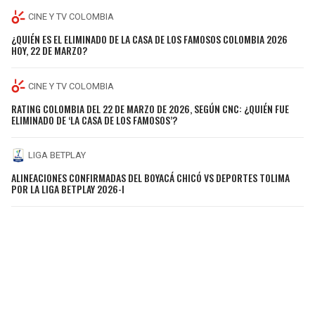
CINE Y TV COLOMBIA
¿QUIÉN ES EL ELIMINADO DE LA CASA DE LOS FAMOSOS COLOMBIA 2026
HOY, 22 DE MARZO?
CINE Y TV COLOMBIA
RATING COLOMBIA DEL 22 DE MARZO DE 2026, SEGÚN CNC: ¿QUIÉN FUE
ELIMINADO DE ‘LA CASA DE LOS FAMOSOS’?
LIGA BETPLAY
ALINEACIONES CONFIRMADAS DEL BOYACÁ CHICÓ VS DEPORTES TOLIMA
POR LA LIGA BETPLAY 2026-I