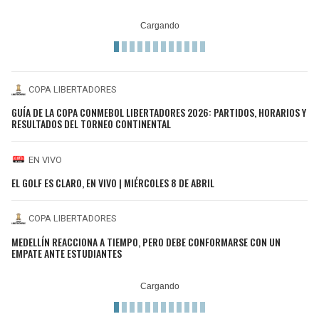
COPA LIBERTADORES
GUÍA DE LA COPA CONMEBOL LIBERTADORES 2026: PARTIDOS, HORARIOS Y
RESULTADOS DEL TORNEO CONTINENTAL
EN VIVO
EL GOLF ES CLARO, EN VIVO | MIÉRCOLES 8 DE ABRIL
COPA LIBERTADORES
MEDELLÍN REACCIONA A TIEMPO, PERO DEBE CONFORMARSE CON UN
EMPATE ANTE ESTUDIANTES