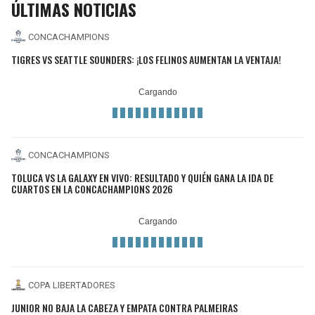
ÚLTIMAS NOTICIAS
CONCACHAMPIONS
TIGRES VS SEATTLE SOUNDERS: ¡LOS FELINOS AUMENTAN LA VENTAJA!
CONCACHAMPIONS
TOLUCA VS LA GALAXY EN VIVO: RESULTADO Y QUIÉN GANA LA IDA DE
CUARTOS EN LA CONCACHAMPIONS 2026
COPA LIBERTADORES
JUNIOR NO BAJA LA CABEZA Y EMPATA CONTRA PALMEIRAS