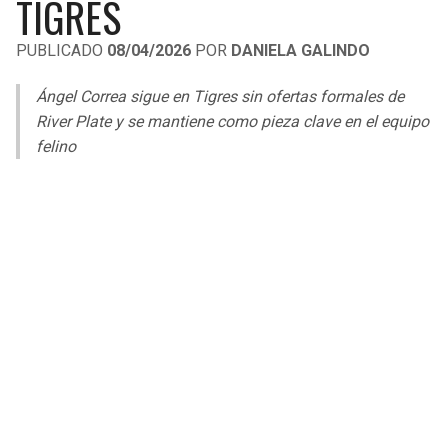
TIGRES
LIGA DE EXPANSIÓN MX
UEFA EUROPA LEAGUE
PUBLICADO
08/04/2026
POR
DANIELA GALINDO
RAIDERS
CAVALIERS
LEAGUES CUP
UEFA CONFERENCE LEAGUE
Ángel Correa sigue en Tigres sin ofertas formales de
MLS
CHARGERS
PISTONS
River Plate y se mantiene como pieza clave en el equipo
felino
COPA LIBERTADORES
RAVENS
PACERS
COPA SUDAMERICANA
BENGALS
BUCKS
LIGA BETPLAY
BROWNS
HAWKS
OTRAS LIGAS
STEELERS
HORNETS
TEXANS
HEAT
COLTS
MAGIC