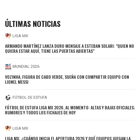
ÚLTIMAS NOTICIAS
LIGA MX
ARMANDO MARTÍNEZ LANZA DURO MENSAJE A ESTEBAN SOLARI: "QUIEN NO
QUIERA ESTAR AQUÍ, TIENE LAS PUERTAS ABIERTAS"
MUNDIAL 2026
VOZINHA, FIGURA DE CABO VERDE, SUEÑA CON COMPARTIR EQUIPO CON
LIONEL MESSI
FÚTBOL DE ESTUFA
FÚTBOL DE ESTUFA LIGA MX 2026, AL MOMENTO: ALTAS Y BAJAS OFICIALES;
RUMORES Y TODOS LOS FICHAJES DE HOY
LIGA MX
LIGA MX: ¿CUÁNDO INICIA EL APERTURA 2026 Y QUÉ EQUIPOS JUEGAN LA