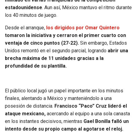
BUCCANEERS
estadounidense
. Aun así, México mantuvo el ritmo durante
los 40 minutos de juego.
Desde el arranque,
los dirigidos por Omar Quintero
tomaron la iniciativa y cerraron el primer cuarto con
ventaja de cinco puntos (27-22).
Sin embargo, Estados
Unidos remontó en el segundo parcial, logrando
abrir una
brecha máxima de 11 unidades gracias a la
profundidad de su plantilla.
El público local jugó un papel importante en los minutos
finales, alentando a México y manteniéndolo a una
posesión de distancia.
Francisco “Paco” Cruz lideró el
ataque mexicano,
acercando al equipo a una sola canasta
en los instantes decisivos, mientras
Gael Bonilla falló un
intento desde su propio campo al agotarse el reloj.