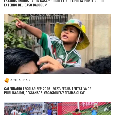
ESTADOS UNIDOS CAE EN CASA Y POCHETTINO EXPLOTA POR EL RUIDO
EXTERNO DEL 'CASO BALOGUN'
ACTUALIDAD
CALENDARIO ESCOLAR SEP 2026- 2027: FECHA TENTATIVA DE
PUBLICACIÓN, DESCANSOS, VACACIONES Y FECHAS CLAVE