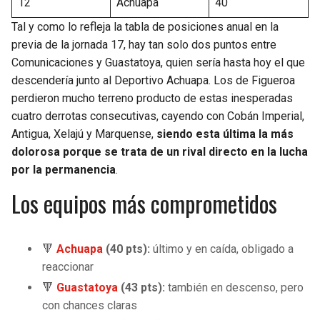
12
Achuapa
40
Tal y como lo refleja la tabla de posiciones anual en la
previa de la jornada 17, hay tan solo dos puntos entre
Comunicaciones y Guastatoya, quien sería hasta hoy el que
descendería junto al Deportivo Achuapa. Los de Figueroa
perdieron mucho terreno producto de estas inesperadas
cuatro derrotas consecutivas, cayendo con Cobán Imperial,
Antigua, Xelajú y Marquense,
siendo esta última la más
dolorosa porque se trata de un rival directo en la lucha
por la permanencia
.
Los equipos más comprometidos
🔻
Achuapa
(40 pts):
último y en caída, obligado a
reaccionar
🔻
Guastatoya
(43 pts):
también en descenso, pero
con chances claras