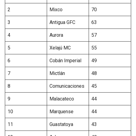
2
Mixco
70
3
Antigua GFC
63
4
Aurora
57
5
Xelajú MC
55
6
Cobán Imperial
49
7
Mictlán
48
8
Comunicaciones
45
9
Malacateco
44
10
Marquense
44
11
Guastatoya
43