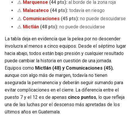
⚠️
Marquense
(44 pts):
al borde de la zona roja
⚠️
Malacateco
(44 pts):
todavía en riesgo
⚠️
Comunicaciones
(45 pts):
no puede descuidarse
⚠️
Mictlán
(48 pts):
no puede descuidarse
La tabla deja en evidencia que la pelea por no descender
involucra al menos a cinco equipos. Desde el séptimo lugar
hacia abajo, todos están bajo presión y cualquier resultado
puede cambiar la historia en cuestión de una jornada.
Equipos como
Mictlán (48) y Comunicaciones (45)
,
aunque con algo más de margen, todavía no tienen
asegurada la permanencia y deberán seguir sumando para
evitar complicaciones en el cierre. La diferencia entre el
puesto 7 y el 12 es de apenas
cinco puntos
, lo que refleja
una de las luchas por el descenso más apretadas de los
últimos años en Guatemala.