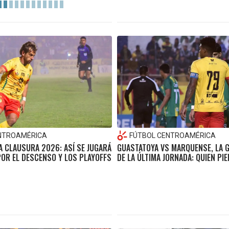
NTROAMÉRICA
FÚTBOL CENTROAMÉRICA
A CLAUSURA 2026: ASÍ SE JUGARÁ
GUASTATOYA VS MARQUENSE, LA 
POR EL DESCENSO Y LOS PLAYOFFS
DE LA ÚLTIMA JORNADA: QUIEN PI