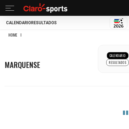
CALENDARIO
RESULTADOS
MUND
HOME
I
MARQUENSE
MARQUENSE