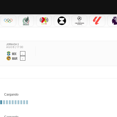
IAL 2026
OLÍMPICOS
SELECCIÓN MEXICANA
LIGA MX
LEAGUES CUP
CHAMPIONS LEAGUE
LALIGA