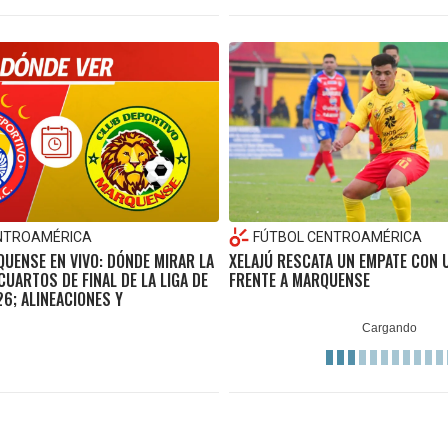
NTROAMÉRICA
FÚTBOL CENTROAMÉRICA
QUENSE EN VIVO: DÓNDE MIRAR LA
XELAJÚ RESCATA UN EMPATE CON
CUARTOS DE FINAL DE LA LIGA DE
FRENTE A MARQUENSE
6; ALINEACIONES Y