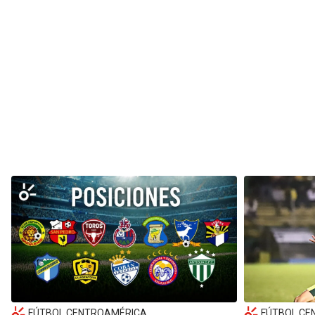
FÚTBOL CENTROAMÉRICA
FÚTBOL CE