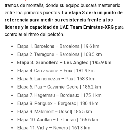
tramos de montaña, donde su equipo buscará mantenerlo
entre los primeros puestos.
La etapa 3 será un punto de
referencia para medir su resistencia frente a los
líderes y la capacidad de UAE Team Emirates-XRG
para
controlar el ritmo del pelotón.
Etapa 1. Barcelona – Barcelona | 19.6 km
Etapa 2. Tarragone – Barcelona | 168.5 km
Etapa 3. Granollers – Les Angles | 195.9 km
Etapa 4. Carcassone – Foix | 181.9 km
Etapa 5. Lannemezan – Pau | 158.3 km
Etapa 6. Pau – Gavarnie-Gedre | 186.2 km
Etapa 7. Hagetmau – Bordeaux | 175.1 km
Etapa 8. Periguex – Bergerac | 180.4 km
Etapa 9. Malemort – Ussel| 185.5 km
Etapa 10. Aurillac – Le Lioran | 166.6 km
Etapa 11. Vichy – Nevers | 161.3 km