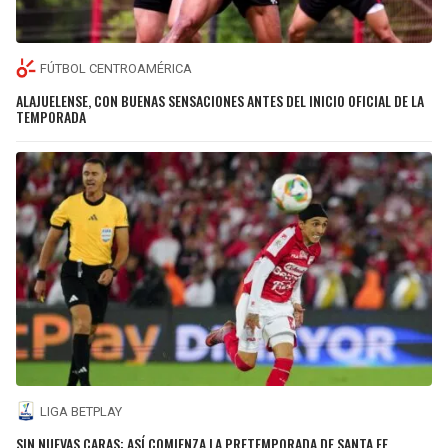
FÚTBOL CENTROAMÉRICA
ALAJUELENSE, CON BUENAS SENSACIONES ANTES DEL INICIO OFICIAL DE LA
TEMPORADA
LIGA BETPLAY
SIN NUEVAS CARAS: ASÍ COMIENZA LA PRETEMPORADA DE SANTA FE