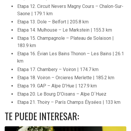
Etapa 12. Circuit Nevers Magny Cours – Chalon-Sur-
Saone | 179.1 km
Etapa 13. Dole – Belfort | 205.8 km
Etapa 14. Mulhouse – Le Markstein | 155.3 km
Etapa 15. Champagnole – Plateau de Solaison |
183.9 km
Etapa 16. Évian Les Bains Thonon – Les Bains | 26.1
km
Etapa 17. Chambery – Voiron | 174.7 km
Etapa 18. Voiron – Orcieres Merlette | 185.2 km
Etapa 19. GAP – Alpe D’Hue | 127.9 km
Etapa 20. Le Bourg D’Oisans – Alpe D´Huez
Etapa 21. Thoiry – París Champs Élysées | 133 km
TE PUEDE INTERESAR: