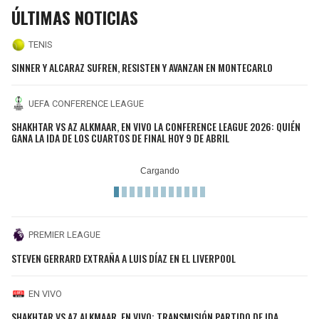
ÚLTIMAS NOTICIAS
TENIS
SINNER Y ALCARAZ SUFREN, RESISTEN Y AVANZAN EN MONTECARLO
UEFA CONFERENCE LEAGUE
SHAKHTAR VS AZ ALKMAAR, EN VIVO LA CONFERENCE LEAGUE 2026: QUIÉN
GANA LA IDA DE LOS CUARTOS DE FINAL HOY 9 DE ABRIL
PREMIER LEAGUE
STEVEN GERRARD EXTRAÑA A LUIS DÍAZ EN EL LIVERPOOL
EN VIVO
SHAKHTAR VS AZ ALKMAAR, EN VIVO: TRANSMISIÓN PARTIDO DE IDA