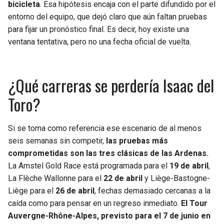
bicicleta
. Esa hipótesis encaja con el parte difundido por el
entorno del equipo, que dejó claro que aún faltan pruebas
para fijar un pronóstico final. Es decir, hoy existe una
ventana tentativa, pero no una fecha oficial de vuelta.
¿Qué carreras se perdería Isaac del
Toro?
Si se toma como referencia ese escenario de al menos
seis semanas sin competir,
las pruebas más
comprometidas son las tres clásicas de las Ardenas.
La Amstel Gold Race está programada para el
19 de abril
,
La Flèche Wallonne para el
22 de abril
y Liège-Bastogne-
Liège para el
26 de abril
, fechas demasiado cercanas a la
caída como para pensar en un regreso inmediato.
El Tour
Auvergne-Rhône-Alpes, previsto para el 7 de junio en