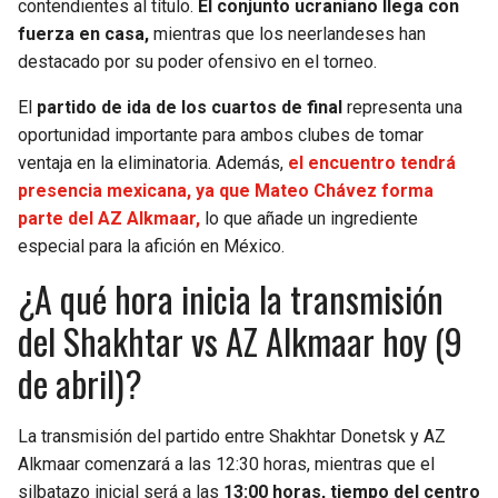
contendientes al título.
El conjunto ucraniano llega con
BUCCANEERS
fuerza en casa,
mientras que los neerlandeses han
destacado por su poder ofensivo en el torneo.
El
partido de ida de los cuartos de final
representa una
oportunidad importante para ambos clubes de tomar
ventaja en la eliminatoria. Además,
el encuentro tendrá
presencia mexicana, ya que Mateo Chávez forma
parte del AZ Alkmaar,
lo que añade un ingrediente
especial para la afición en México.
¿A qué hora inicia la transmisión
del Shakhtar vs AZ Alkmaar hoy (9
de abril)?
La transmisión del partido entre Shakhtar Donetsk y AZ
Alkmaar comenzará a las 12:30 horas, mientras que el
silbatazo inicial será a las
13:00 horas, tiempo del centro