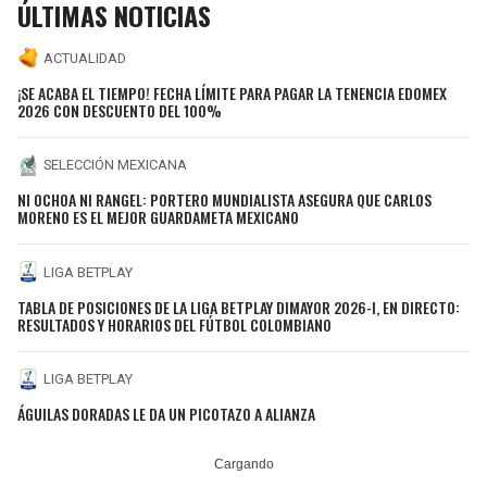
ÚLTIMAS NOTICIAS
ACTUALIDAD
¡SE ACABA EL TIEMPO! FECHA LÍMITE PARA PAGAR LA TENENCIA EDOMEX
2026 CON DESCUENTO DEL 100%
SELECCIÓN MEXICANA
NI OCHOA NI RANGEL: PORTERO MUNDIALISTA ASEGURA QUE CARLOS
MORENO ES EL MEJOR GUARDAMETA MEXICANO
LIGA BETPLAY
TABLA DE POSICIONES DE LA LIGA BETPLAY DIMAYOR 2026-I, EN DIRECTO:
RESULTADOS Y HORARIOS DEL FÚTBOL COLOMBIANO
LIGA BETPLAY
ÁGUILAS DORADAS LE DA UN PICOTAZO A ALIANZA