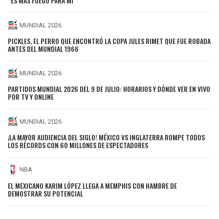
“ES MÁS FUEGO PARA MÍ”
MUNDIAL 2026
PICKLES, EL PERRO QUE ENCONTRÓ LA COPA JULES RIMET QUE FUE ROBADA
ANTES DEL MUNDIAL 1966
MUNDIAL 2026
PARTIDOS MUNDIAL 2026 DEL 9 DE JULIO: HORARIOS Y DÓNDE VER EN VIVO
POR TV Y ONLINE
MUNDIAL 2026
¡LA MAYOR AUDIENCIA DEL SIGLO! MÉXICO VS INGLATERRA ROMPE TODOS
LOS RÉCORDS CON 60 MILLONES DE ESPECTADORES
NBA
EL MEXICANO KARIM LÓPEZ LLEGA A MEMPHIS CON HAMBRE DE
DEMOSTRAR SU POTENCIAL