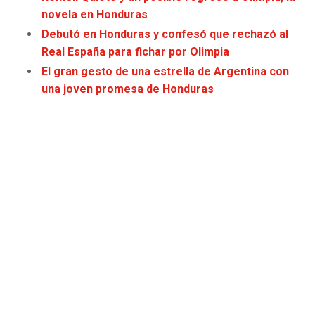
JAGUARS
WIZARDS
novela en Honduras
Debutó en Honduras y confesó que rechazó al
TITANS
WARRIORS
Real España para fichar por Olimpia
El gran gesto de una estrella de Argentina con
COWBOYS
CLIPPERS
una joven promesa de Honduras
GIANTS
LAKERS
EAGLES
SUNS
COMMANDERS
KINGS
CARDINALS
MAVERICKS
RAMS
ROCKETS
49ERS
GRIZZLIES