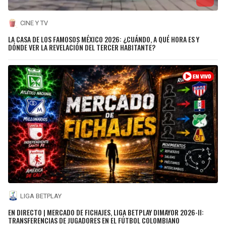
CINE Y TV
LA CASA DE LOS FAMOSOS MÉXICO 2026: ¿CUÁNDO, A QUÉ HORA ES Y
DÓNDE VER LA REVELACIÓN DEL TERCER HABITANTE?
LIGA BETPLAY
EN DIRECTO | MERCADO DE FICHAJES, LIGA BETPLAY DIMAYOR 2026-II:
TRANSFERENCIAS DE JUGADORES EN EL FÚTBOL COLOMBIANO