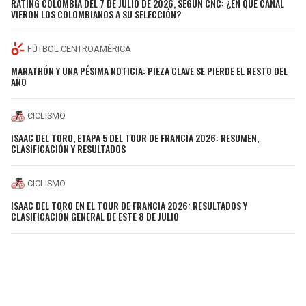
RATING COLOMBIA DEL 7 DE JULIO DE 2026, SEGÚN CNC: ¿EN QUÉ CANAL
VIERON LOS COLOMBIANOS A SU SELECCIÓN?
FÚTBOL CENTROAMÉRICA
MARATHÓN Y UNA PÉSIMA NOTICIA: PIEZA CLAVE SE PIERDE EL RESTO DEL
AÑO
CICLISMO
ISAAC DEL TORO, ETAPA 5 DEL TOUR DE FRANCIA 2026: RESUMEN,
CLASIFICACIÓN Y RESULTADOS
CICLISMO
ISAAC DEL TORO EN EL TOUR DE FRANCIA 2026: RESULTADOS Y
CLASIFICACIÓN GENERAL DE ESTE 8 DE JULIO