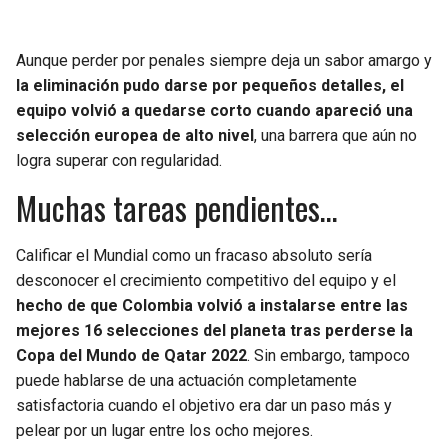
Aunque perder por penales siempre deja un sabor amargo y
la eliminación pudo darse por pequeños detalles, el
equipo volvió a quedarse corto cuando apareció una
selección europea de alto nivel
, una barrera que aún no
logra superar con regularidad.
Muchas tareas pendientes…
Calificar el Mundial como un fracaso absoluto sería
desconocer el crecimiento competitivo del equipo y el
hecho de que Colombia volvió a instalarse entre las
mejores 16 selecciones del planeta tras perderse la
Copa del Mundo de Qatar 2022
. Sin embargo, tampoco
puede hablarse de una actuación completamente
satisfactoria cuando el objetivo era dar un paso más y
pelear por un lugar entre los ocho mejores.