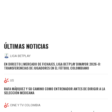
ÚLTIMAS NOTICIAS
LIGA BETPLAY
EN DIRECTO | MERCADO DE FICHAJES, LIGA BETPLAY DIMAYOR 2026-II:
TRANSFERENCIAS DE JUGADORES EN EL FÚTBOL COLOMBIANO
US
RAFA MÁRQUEZ Y SU CAMINO COMO ENTRENADOR ANTES DE DIRIGIR A LA
SELECCIÓN MEXICANA
CINE Y TV COLOMBIA