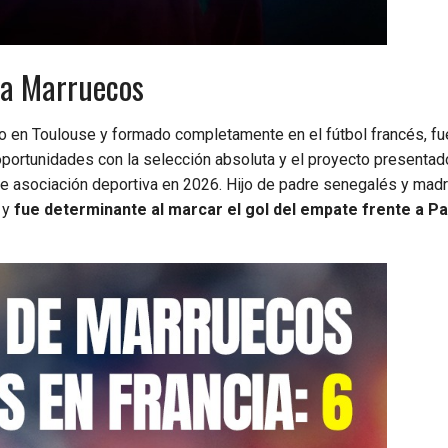
.
 a Marruecos
o en Toulouse y formado completamente en el fútbol francés, fu
 oportunidades con la selección absoluta y el proyecto presentad
e asociación deportiva en 2026. Hijo de padre senegalés y mad
 y
fue determinante al marcar el gol del empate frente a P