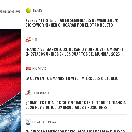
TENIS
ormados en
ZVEREV Y FERY SE CITAN EN SEMIFINALES DE WIMBLEDON;
DJOKOVIC Y SINNER CHOCARÁN POR EL OTRO BOLETO
US
FRANCIA VS. MARRUECOS: HORARIO Y DÓNDE VER A MBAPPÉ
EN ESTADOS UNIDOS EN LOS CUARTOS DEL MUNDIAL 2026
EN VIVO
LA COPA EN TUS MANOS, EN VIVO | MIÉRCOLES 8 DE JULIO
CICLISMO
¿CÓMO LES FUE A LOS COLOMBIANOS EN EL TOUR DE FRANCIA
2026 HOY 8 DE JULIO? RESULTADOS Y POSICIONES
LIGA BETPLAY
EN DIRECTO | MERCADO DE FICHAJES, LIGA BETPLAY DIMAYOR