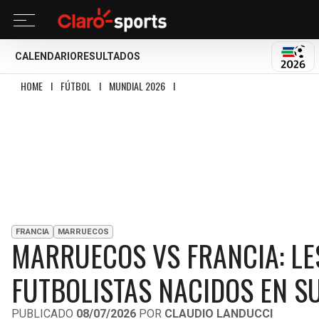
CALENDARIO
RESULTADOS
MUND
HOME
I
FÚTBOL
I
MUNDIAL 2026
I
MARRUECOS VS FRANCIA: LES BLEUS 
FRANCIA
MARRUECOS
MARRUECOS VS FRANCIA: LE
FUTBOLISTAS NACIDOS EN S
PUBLICADO
08/07/2026
POR
CLAUDIO LANDUCCI