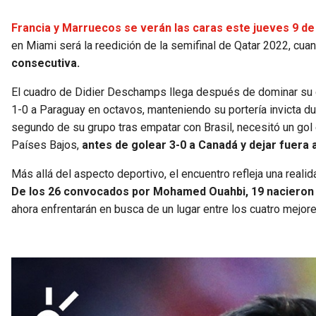
Francia y Marruecos se verán las caras este jueves 9 de 
en Miami será la reedición de la semifinal de Qatar 2022, cu
consecutiva.
El cuadro de Didier Deschamps llega después de dominar su gr
1-0 a Paraguay en octavos, manteniendo su portería invicta dur
segundo de su grupo tras empatar con Brasil, necesitó un gol
Países Bajos,
antes de golear 3-0 a Canadá y dejar fuera a
Más allá del aspecto deportivo, el encuentro refleja una realid
De los 26 convocados por Mohamed Ouahbi, 19 nacieron 
ahora enfrentarán en busca de un lugar entre los cuatro mejore