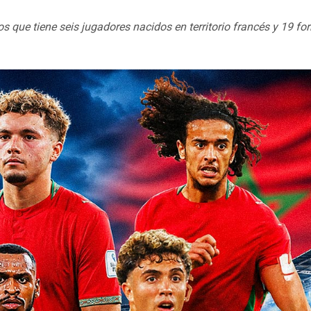
s que tiene seis jugadores nacidos en territorio francés y 19 f