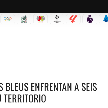
IAL 2026
OLÍMPICOS
SELECCIÓN MEXICANA
LIGA MX
CHAMPIONS LEAGUE
LALIGA
PREMIER L
S
ENFRENTAN A SEIS FUTBOLISTAS NACIDOS EN SU TERRITORIO
S BLEUS ENFRENTAN A SEIS
U TERRITORIO