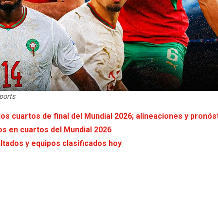
ports
os cuartos de final del Mundial 2026; alineaciones y pronós
os en cuartos del Mundial 2026
ltados y equipos clasificados hoy