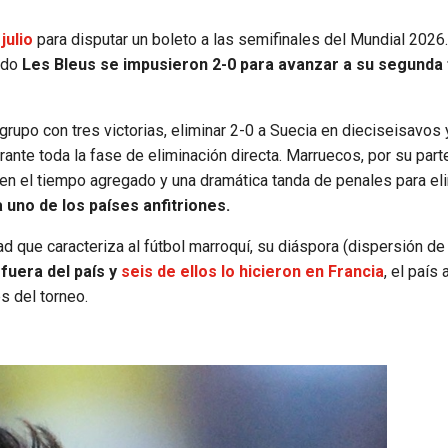
julio
para disputar un boleto a las semifinales del Mundial 2026.
ando
Les Bleus se impusieron 2-0 para avanzar a su segunda 
upo con tres victorias, eliminar 2-0 a Suecia en dieciseisavos 
ante toda la fase de eliminación directa. Marruecos, por su part
 en el tiempo agregado y una dramática tanda de penales para eli
 uno de los países anfitriones.
ad que caracteriza al fútbol marroquí, su diáspora (dispersión de
fuera del país y
seis de ellos lo hicieron en Francia
, el país 
s del torneo.