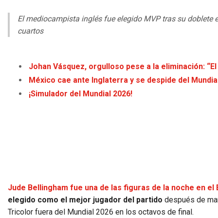
El mediocampista inglés fue elegido MVP tras su doblete en
cuartos
Johan Vásquez, orgulloso pese a la eliminación: “E
México cae ante Inglaterra y se despide del Mundia
¡Simulador del Mundial 2026!
Jude Bellingham fue una de las figuras de la noche en el
elegido como el mejor jugador del partido
después de ma
Tricolor fuera del Mundial 2026 en los octavos de final.