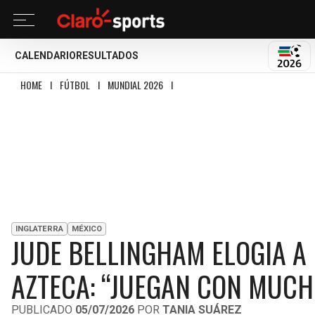
CALENDARIO
RESULTADOS
MUND
HOME
I
FÚTBOL
I
MUNDIAL 2026
I
JUDE BELLINGHAM ELOGIA A MÉXICO 
INGLATERRA
MÉXICO
JUDE BELLINGHAM ELOGIA A 
AZTECA: “JUEGAN CON MUC
PUBLICADO
05/07/2026
POR
TANIA SUÁREZ