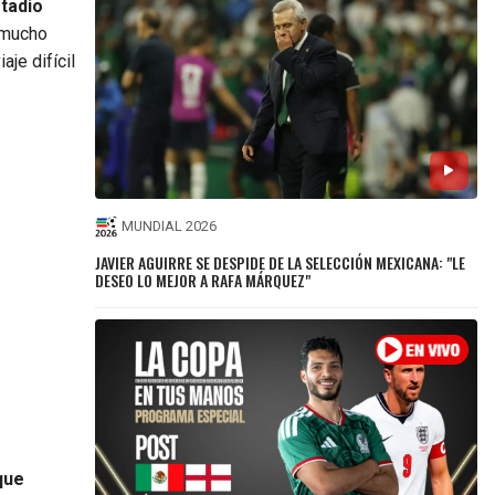
stadio
 mucho
je difícil
MUNDIAL 2026
JAVIER AGUIRRE SE DESPIDE DE LA SELECCIÓN MEXICANA: "LE
DESEO LO MEJOR A RAFA MÁRQUEZ"
que