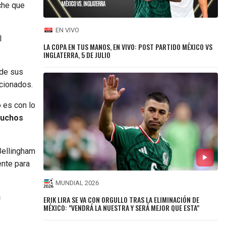
che que
EN VIVO
l
LA COPA EN TUS MANOS, EN VIVO: POST PARTIDO MÉXICO VS
INGLATERRA, 5 DE JULIO
 de sus
icionados.
o es con lo
muchos
Bellingham
ente para
MUNDIAL 2026
n
ERIK LIRA SE VA CON ORGULLO TRAS LA ELIMINACIÓN DE
MÉXICO: "VENDRÁ LA NUESTRA Y SERÁ MEJOR QUE ESTA"