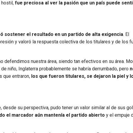
 hostil,
fue preciosa al ver la pasión que un país puede senti
ró sostener el resultado en un partido de alta exigencia
. El
ión y valoró la respuesta colectiva de los titulares y de los f
mo defendimos nuestra área, siendo tan efectivos en su área. 
, de niño, Inglaterra probablemente se habría derrumbado, pero
n
s que entraron,
los que fueron titulares, se dejaron la piel y l
e, desde su perspectiva, pudo tener un valor similar al de sus go
do el marcador aún mantenía el partido abierto
y el empuje d