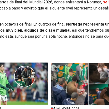
cuartos de final del Mundial 2026, donde enfrentará a Noruega,
sel
 paso a paso y advirtió que el siguiente rival representa un desaf
en octavos de final. En cuartos de final,
Noruega representa u
s muy bien, algunos de clase mundial
, así que tendremos qu
mo esta, aunque sea por una sola noche, entonces no sé para qué
6
MUNDIAL 2026