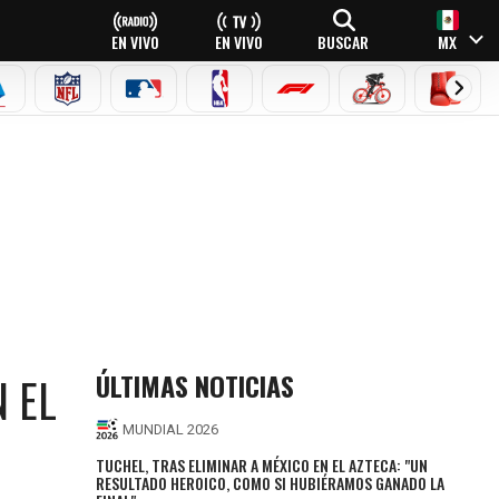
EN VIVO
EN VIVO
BUSCAR
MX
EAGUE
ERIE A
NFL
MLB
NBA
FÓRMULA 1
CICLISMO
BOXEO
ÚLTIMAS NOTICIAS
 EL
MUNDIAL 2026
TUCHEL, TRAS ELIMINAR A MÉXICO EN EL AZTECA: "UN
RESULTADO HEROICO, COMO SI HUBIÉRAMOS GANADO LA