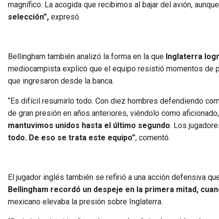
magnífico. La acogida que recibimos al bajar del avión, aunque
selección”,
expresó.
Bellingham también analizó la forma en la que
Inglaterra log
mediocampista explicó que el equipo resistió momentos de pres
que ingresaron desde la banca.
“Es difícil resumirlo todo. Con diez hombres defendiendo co
de gran presión en años anteriores, viéndolo como aficionado
mantuvimos unidos hasta el último segundo
. Los jugadore
todo. De eso se trata este equipo”
, comentó.
El jugador inglés también se refirió a una acción defensiva qu
Bellingham recordó un despeje en la primera mitad, cuan
mexicano elevaba la presión sobre Inglaterra.