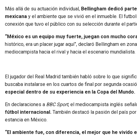
Más allá de su actuación individual,
Bellingham dedicó parte
mexicana
y el ambiente que se vivió en el inmueble. El futboli
conexión que tuvo el público con su selección durante el parti
“México es un equipo muy fuerte, juegan con mucho cor
histórico, era un placer jugar aquí”, declaró Bellingham en zon
mediocampista hacia el rival y hacia el escenario mundialista.
El jugador del Real Madrid también habló sobre lo que signif
buscaba instalarse en los cuartos de final por segunda ocasió
especial dentro de su experiencia en la Copa del Mundo.
En declaraciones a
BBC Sport
, el mediocampista inglés señal
fútbol internacional.
También destacó la pasión del país por s
estancia en México.
“El ambiente fue, con diferencia, el mejor que he vivido en