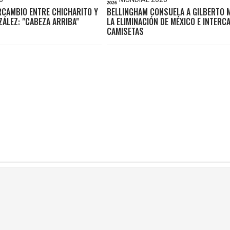
RCAMBIO ENTRE CHICHARITO Y
BELLINGHAM CONSUELA A GILBERTO 
ÁLEZ: "CABEZA ARRIBA"
LA ELIMINACIÓN DE MÉXICO E INTERC
CAMISETAS