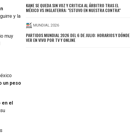
KANE SE QUEDA SIN VOZ Y CRITICA AL ÁRBITRO TRAS EL
ón
MÉXICO VS INGLATERRA: "ESTUVO EN NUESTRA CONTRA"
guirre y la
MUNDIAL 2026
PARTIDOS MUNDIAL 2026 DEL 6 DE JULIO: HORARIOS Y DÓNDE
dio muy
VER EN VIVO POR TV Y ONLINE
l
México
vo un peso
 en el
 su
es