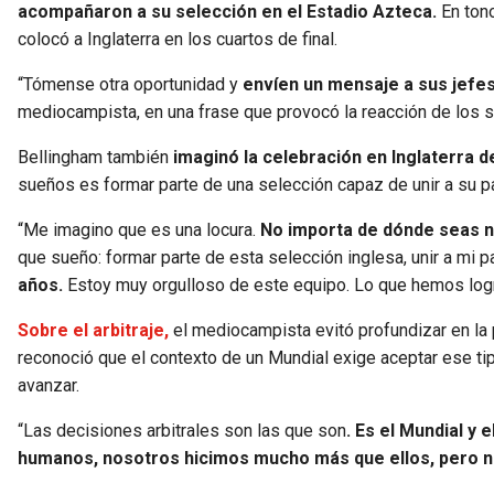
acompañaron a su selección en el Estadio Azteca.
En tono
colocó a Inglaterra en los cuartos de final.
“Tómense otra oportunidad y
envíen un mensaje a sus jefes
mediocampista, en una frase que provocó la reacción de los 
Bellingham también
imaginó la celebración en Inglaterra 
sueños es formar parte de una selección capaz de unir a su 
“Me imagino que es una locura.
No importa de dónde seas ni
que sueño: formar parte de esta selección inglesa, unir a mi pa
años.
Estoy muy orgulloso de este equipo. Lo que hemos logr
Sobre el arbitraje,
el mediocampista evitó profundizar en la 
reconoció que el contexto de un Mundial exige aceptar ese tip
avanzar.
“Las decisiones arbitrales son las que son
. Es el Mundial y
humanos, nosotros hicimos mucho más que ellos, pero n