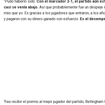
“Pudo haberlo sido.
Con el marcador 2-1, el partido aún e
casi se venía abajo.
Así que probablemente fue un despeje im
más que yo. Es gracias a los jugadores que entraron, a los afi
y pagaron con su dinero ganado con esfuerzo.
Es el desempe
Tras recibir el premio al mejor jugador del partido, Bellingha