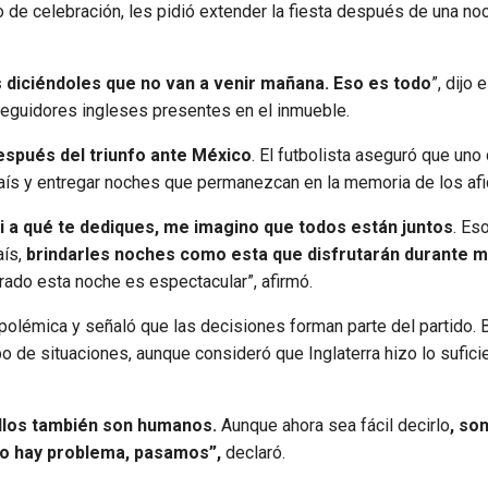
 de celebración, les pidió extender la fiesta después de una no
 diciéndoles que no van a venir mañana. Eso es todo
”, dijo e
seguidores ingleses presentes en el inmueble.
después del triunfo ante México
. El futbolista aseguró que uno
país y entregar noches que permanezcan en la memoria de los af
 a qué te dediques, me imagino que todos están juntos
. Es
ís,
brindarles noches como esta que disfrutarán durante 
ado esta noche es espectacular”, afirmó.
polémica y señaló que las decisiones forman parte del partido. 
o de situaciones, aunque consideró que Inglaterra hizo lo sufici
 ellos también son humanos.
Aunque ahora sea fácil decirlo
, so
o hay problema, pasamos”,
declaró.