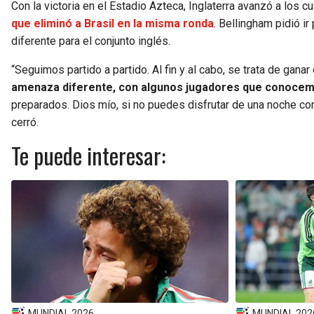
Con la victoria en el Estadio Azteca, Inglaterra avanzó a los 
que eliminó a Brasil en la misma ronda
. Bellingham pidió ir
diferente para el conjunto inglés.
“Seguimos partido a partido. Al fin y al cabo, se trata de ganar 
amenaza diferente, con algunos jugadores que conocemo
preparados. Dios mío, si no puedes disfrutar de una noche co
cerró.
Te puede interesar:
MUNDIAL 2026
MUNDIAL 202