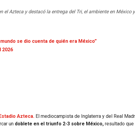
 el Azteca y destacó la entrega del Tri, el ambiente en México y
l mundo se dio cuenta de quién era México”
l 2026
 Estadio Azteca.
El mediocampista de Inglaterra y del Real Madr
rcar un
doblete en el triunfo 2-3 sobre México,
resultado que 