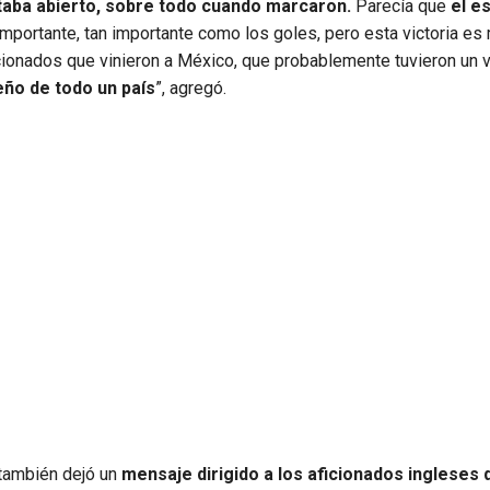
staba abierto, sobre todo cuando marcaron.
Parecía que
el e
portante, tan importante como los goles, pero esta victoria es
cionados que vinieron a México, que probablemente tuvieron un via
ño de todo un país
”, agregó.
m también dejó un
mensaje dirigido a los aficionados ingleses 