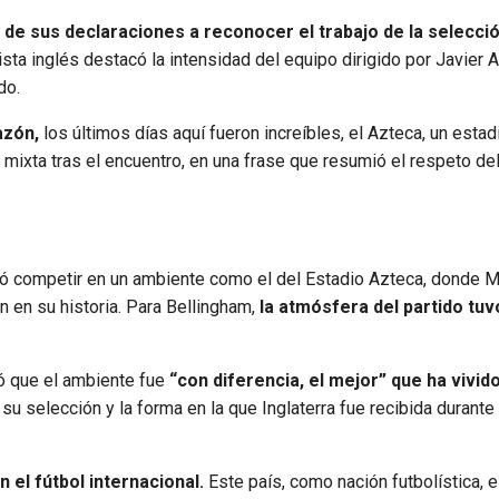
 de sus declaraciones a reconocer el trabajo de la selecci
sta inglés destacó la intensidad del equipo dirigido por Javier A
do.
azón,
los últimos días aquí fueron increíbles, el Azteca, un esta
a mixta tras el encuentro, en una frase que resumió el respeto de
icó competir en un ambiente como el del Estadio Azteca, donde 
n en su historia. Para Bellingham,
la atmósfera del partido tu
ó que el ambiente fue
“con diferencia, el mejor” que ha vivido
u selección y la forma en la que Inglaterra fue recibida durante
 el fútbol internacional.
Este país, como nación futbolística, 