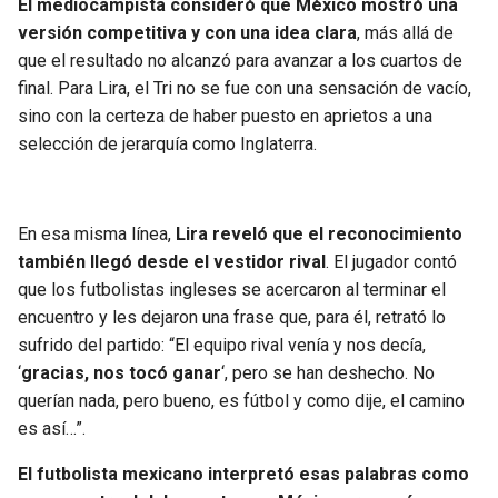
El mediocampista consideró que México mostró una
BUCCANEERS
versión competitiva y con una idea clara
, más allá de
que el resultado no alcanzó para avanzar a los cuartos de
final. Para Lira, el Tri no se fue con una sensación de vacío,
sino con la certeza de haber puesto en aprietos a una
selección de jerarquía como Inglaterra.
En esa misma línea,
Lira reveló que el reconocimiento
también llegó desde el vestidor rival
. El jugador contó
que los futbolistas ingleses se acercaron al terminar el
encuentro y les dejaron una frase que, para él, retrató lo
sufrido del partido: “El equipo rival venía y nos decía,
‘
gracias, nos tocó ganar
‘, pero se han deshecho. No
querían nada, pero bueno, es fútbol y como dije, el camino
es así…”.
El futbolista mexicano interpretó esas palabras como