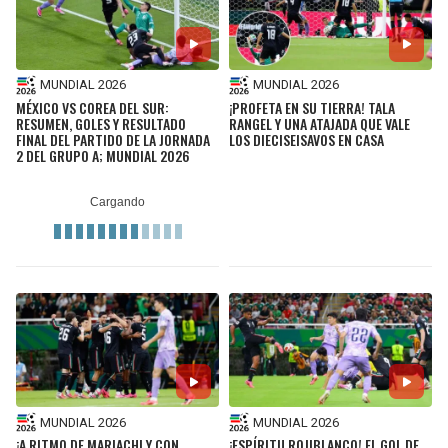
MUNDIAL 2026
MUNDIAL 2026
MÉXICO VS COREA DEL SUR:
¡PROFETA EN SU TIERRA! TALA
RESUMEN, GOLES Y RESULTADO
RANGEL Y UNA ATAJADA QUE VALE
FINAL DEL PARTIDO DE LA JORNADA
LOS DIECISEISAVOS EN CASA
2 DEL GRUPO A; MUNDIAL 2026
MUNDIAL 2026
MUNDIAL 2026
¡A RITMO DE MARIACHI Y CON
¡ESPÍRITU ROJIBLANCO! EL GOL DE