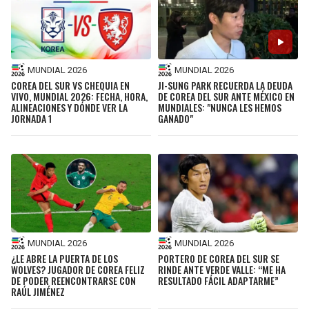
MUNDIAL 2026
MUNDIAL 2026
COREA DEL SUR VS CHEQUIA EN
JI-SUNG PARK RECUERDA LA DEUDA
VIVO, MUNDIAL 2026: FECHA, HORA,
DE COREA DEL SUR ANTE MÉXICO EN
ALINEACIONES Y DÓNDE VER LA
MUNDIALES: "NUNCA LES HEMOS
JORNADA 1
GANADO"
MUNDIAL 2026
MUNDIAL 2026
¿LE ABRE LA PUERTA DE LOS
PORTERO DE COREA DEL SUR SE
WOLVES? JUGADOR DE COREA FELIZ
RINDE ANTE VERDE VALLE: “ME HA
DE PODER REENCONTRARSE CON
RESULTADO FÁCIL ADAPTARME”
RAÚL JIMÉNEZ