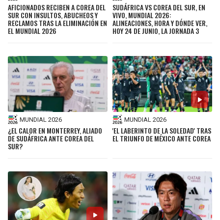
AFICIONADOS RECIBEN A COREA DEL
SUDÁFRICA VS COREA DEL SUR, EN
SUR CON INSULTOS, ABUCHEOS Y
VIVO, MUNDIAL 2026:
RECLAMOS TRAS LA ELIMINACIÓN EN
ALINEACIONES, HORA Y DÓNDE VER,
EL MUNDIAL 2026
HOY 24 DE JUNIO, LA JORNADA 3
MUNDIAL 2026
MUNDIAL 2026
¿EL CALOR EN MONTERREY, ALIADO
'EL LABERINTO DE LA SOLEDAD' TRAS
DE SUDÁFRICA ANTE COREA DEL
EL TRIUNFO DE MÉXICO ANTE COREA
SUR?