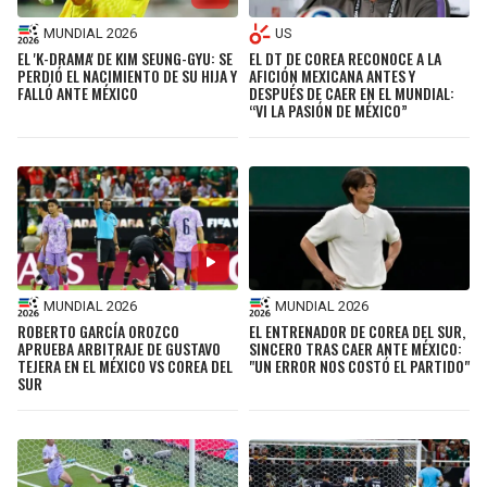
MUNDIAL 2026
US
EL 'K-DRAMA' DE KIM SEUNG-GYU: SE
EL DT DE COREA RECONOCE A LA
PERDIÓ EL NACIMIENTO DE SU HIJA Y
AFICIÓN MEXICANA ANTES Y
FALLÓ ANTE MÉXICO
DESPUÉS DE CAER EN EL MUNDIAL:
“VI LA PASIÓN DE MÉXICO”
MUNDIAL 2026
MUNDIAL 2026
ROBERTO GARCÍA OROZCO
EL ENTRENADOR DE COREA DEL SUR,
APRUEBA ARBITRAJE DE GUSTAVO
SINCERO TRAS CAER ANTE MÉXICO:
TEJERA EN EL MÉXICO VS COREA DEL
"UN ERROR NOS COSTÓ EL PARTIDO"
SUR