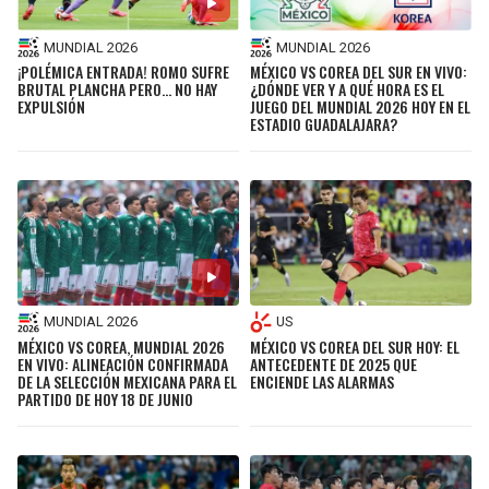
MUNDIAL 2026
MUNDIAL 2026
¡POLÉMICA ENTRADA! ROMO SUFRE
MÉXICO VS COREA DEL SUR EN VIVO:
BRUTAL PLANCHA PERO... NO HAY
¿DÓNDE VER Y A QUÉ HORA ES EL
EXPULSIÓN
JUEGO DEL MUNDIAL 2026 HOY EN EL
ESTADIO GUADALAJARA?
MUNDIAL 2026
US
MÉXICO VS COREA, MUNDIAL 2026
MÉXICO VS COREA DEL SUR HOY: EL
EN VIVO: ALINEACIÓN CONFIRMADA
ANTECEDENTE DE 2025 QUE
DE LA SELECCIÓN MEXICANA PARA EL
ENCIENDE LAS ALARMAS
PARTIDO DE HOY 18 DE JUNIO