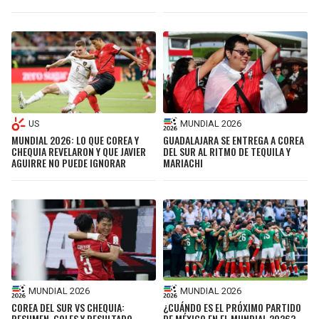
US
MUNDIAL 2026
MUNDIAL 2026: LO QUE COREA Y
GUADALAJARA SE ENTREGA A COREA
CHEQUIA REVELARON Y QUE JAVIER
DEL SUR AL RITMO DE TEQUILA Y
AGUIRRE NO PUEDE IGNORAR
MARIACHI
MUNDIAL 2026
MUNDIAL 2026
COREA DEL SUR VS CHEQUIA:
¿CUÁNDO ES EL PRÓXIMO PARTIDO
RESUMEN, GOLES Y RESULTADO
DE MÉXICO EN EL MUNDIAL 2026?