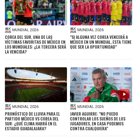
MUNDIAL 2026
MUNDIAL 2026
COREA DEL SUR, UNA DE LAS
"SI ALGUNA VEZ COREA VENCERÁ A
VÍCTIMAS FAVORITAS DE MÉXICO EN
MÉXICO EN UN MUNDIAL, ESTA TIENE
LOS MUNDIALES: ¿LA TERCERA SERÁ
QUE SER LA OPORTUNIDAD"
LA VENCIDA?
MUNDIAL 2026
MUNDIAL 2026
PRONÓSTICO DE LLUVIA PARA EL
JAVIER AGUIRRE: "NO PUEDO
PARTIDO MÉXICO VS COREA DEL
CONTROLAR LOS SUEÑOS DE LOS
SUR: ¿QUÉ CLIMA HABRÁ EN EL
JUGADORES, EN CASA PODEMOS
ESTADIO GUADALAJARA?
CONTRA CUALQUIERA"