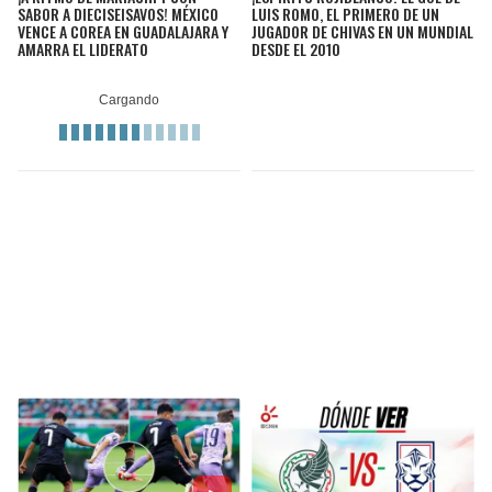
SABOR A DIECISEISAVOS! MÉXICO
LUIS ROMO, EL PRIMERO DE UN
VENCE A COREA EN GUADALAJARA Y
JUGADOR DE CHIVAS EN UN MUNDIAL
AMARRA EL LIDERATO
DESDE EL 2010