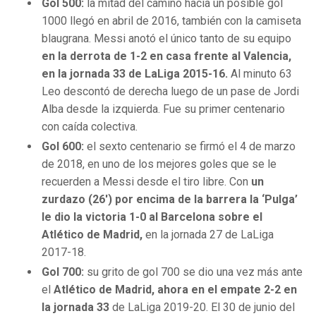
Gol 500:
la mitad del camino hacia un posible gol
1000 llegó en abril de 2016, también con la camiseta
blaugrana. Messi anotó el único tanto de su equipo
en la derrota de 1-2 en casa frente al Valencia,
en la jornada 33 de LaLiga 2015-16.
Al minuto 63
Leo descontó de derecha luego de un pase de Jordi
Alba desde la izquierda. Fue su primer centenario
con caída colectiva.
Gol 600:
el sexto centenario se firmó el 4 de marzo
de 2018, en uno de los mejores goles que se le
recuerden a Messi desde el tiro libre. Con
un
zurdazo (26′) por encima de la barrera la ‘Pulga’
le dio la victoria 1-0 al Barcelona sobre el
Atlético de Madrid,
en la jornada 27 de LaLiga
2017-18.
Gol 700:
su grito de gol 700 se dio una vez más ante
el
Atlético de Madrid, ahora en el empate 2-2 en
la jornada 33
de LaLiga 2019-20. El 30 de junio del