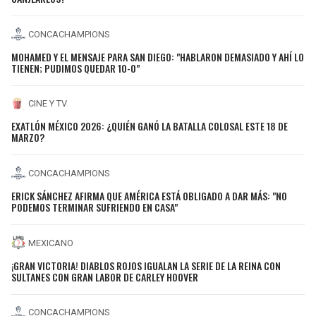
CONCACHAMPIONS
MOHAMED Y EL MENSAJE PARA SAN DIEGO: "HABLARON DEMASIADO Y AHÍ LO
TIENEN; PUDIMOS QUEDAR 10-0"
CINE Y TV
EXATLÓN MÉXICO 2026: ¿QUIÉN GANÓ LA BATALLA COLOSAL ESTE 18 DE
MARZO?
CONCACHAMPIONS
ERICK SÁNCHEZ AFIRMA QUE AMÉRICA ESTÁ OBLIGADO A DAR MÁS: "NO
PODEMOS TERMINAR SUFRIENDO EN CASA"
MEXICANO
¡GRAN VICTORIA! DIABLOS ROJOS IGUALAN LA SERIE DE LA REINA CON
SULTANES CON GRAN LABOR DE CARLEY HOOVER
CONCACHAMPIONS