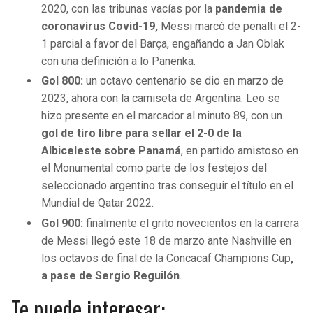
2020, con las tribunas vacías por la
pandemia de
coronavirus Covid-19,
Messi marcó de penalti el 2-
1 parcial a favor del Barça, engañando a Jan Oblak
con una definición a lo Panenka.
Gol 800:
un octavo centenario se dio en marzo de
2023, ahora con la camiseta de Argentina. Leo se
hizo presente en el marcador al minuto 89, con un
gol de tiro libre para sellar el 2-0 de la
Albiceleste sobre Panamá
, en partido amistoso en
el Monumental como parte de los festejos del
seleccionado argentino tras conseguir el título en el
Mundial de Qatar 2022.
Gol 900:
finalmente el grito novecientos en la carrera
de Messi llegó este 18 de marzo ante Nashville en
los octavos de final de la Concacaf Champions Cup
,
a pase de Sergio Reguilón
.
Te puede interesar: