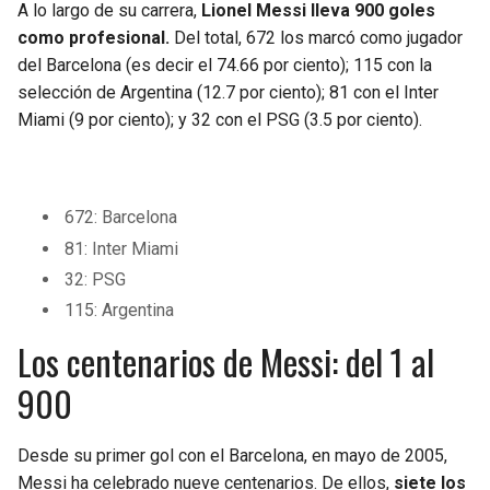
BUCCANEERS
A lo largo de su carrera,
Lionel Messi lleva 900 goles
como profesional.
Del total, 672 los marcó como jugador
del Barcelona (es decir el 74.66 por ciento); 115 con la
selección de Argentina (12.7 por ciento); 81 con el Inter
Miami (9 por ciento); y 32 con el PSG (3.5 por ciento).
672: Barcelona
81: Inter Miami
32: PSG
115: Argentina
Los centenarios de Messi: del 1 al
900
Desde su primer gol con el Barcelona, en mayo de 2005,
Messi ha celebrado nueve centenarios. De ellos,
siete los