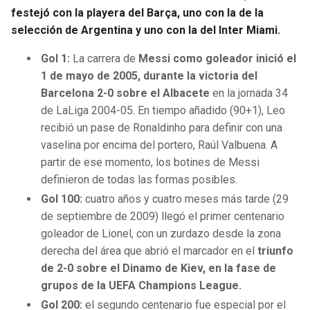
festejó con la playera del Barça, uno con la de la
selección de Argentina y uno con la del Inter Miami.
Gol 1:
La carrera de
Messi como goleador inició el
1 de mayo de 2005, durante la victoria del
Barcelona 2-0 sobre el Albacete
en la jornada 34
de LaLiga 2004-05. En tiempo añadido (90+1), Leo
recibió un pase de Ronaldinho para definir con una
vaselina por encima del portero, Raúl Valbuena. A
partir de ese momento, los botines de Messi
definieron de todas las formas posibles.
Gol 100:
cuatro años y cuatro meses más tarde (29
de septiembre de 2009) llegó el primer centenario
goleador de Lionel, con un zurdazo desde la zona
derecha del área que abrió el marcador en el
triunfo
de 2-0 sobre el Dinamo de Kiev, en la fase de
grupos de la UEFA Champions League.
Gol 200:
el segundo centenario fue especial por el