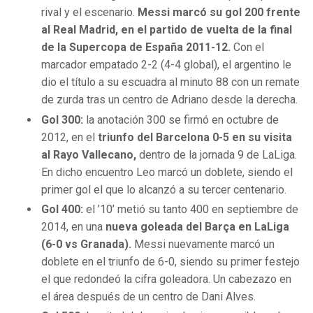
rival y el escenario.
Messi marcó su gol 200 frente
al Real Madrid, en el partido de vuelta de la final
de la Supercopa de España 2011-12.
Con el
marcador empatado 2-2 (4-4 global), el argentino le
dio el título a su escuadra al minuto 88 con un remate
de zurda tras un centro de Adriano desde la derecha.
Gol 300:
la anotación 300 se firmó en octubre de
2012, en el
triunfo del Barcelona 0-5 en su visita
al Rayo Vallecano,
dentro de la jornada 9 de LaLiga.
En dicho encuentro Leo marcó un doblete, siendo el
primer gol el que lo alcanzó a su tercer centenario.
Gol 400:
el ’10’ metió su tanto 400 en septiembre de
2014, en una
nueva goleada del Barça en LaLiga
(6-0 vs Granada).
Messi nuevamente marcó un
doblete en el triunfo de 6-0, siendo su primer festejo
el que redondeó la cifra goleadora. Un cabezazo en
el área después de un centro de Dani Alves.