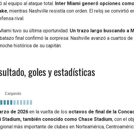
al equipo al ataque total.
Inter Miami generó opciones como
wake
, mientras Nashville resistía con orden. El reloj se convirtió e
fensa rival.
Miami tuvo su última oportunidad.
Un trazo largo buscando a 
ilbatazo final confirmó la sorpresa: Nashville avanzó a cuartos de f
noche histórica de su capitán.
ultado, goles y estadísticas
marzo de 2026
en la vuelta de los
octavos de final de la Conca
i Stadium, también conocido como Chase Stadium
, con el ob
egional más importante de clubes en Norteamérica, Centroamérica