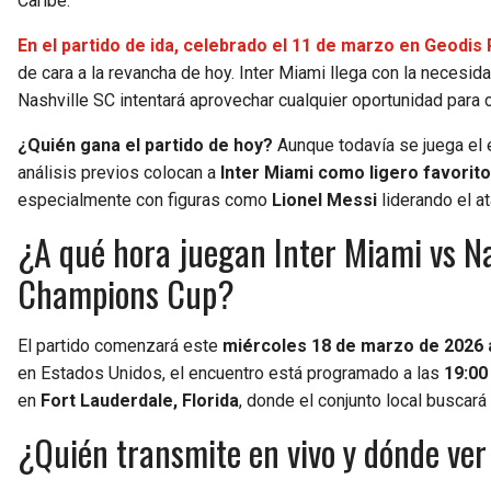
Caribe.
En el partido de ida, celebrado el 11 de marzo en Geodi
de cara a la revancha de hoy. Inter Miami llega con la necesid
Nashville SC intentará aprovechar cualquier oportunidad para
¿Quién gana el partido de hoy?
Aunque todavía se juega el e
análisis previos colocan a
Inter Miami como ligero favorito
especialmente con figuras como
Lionel Messi
liderando el at
¿A qué hora juegan Inter Miami vs Na
Champions Cup?
El partido comenzará este
miércoles 18 de marzo de 2026 a
en Estados Unidos, el encuentro está programado a las
19:00
en
Fort Lauderdale, Florida
, donde el conjunto local buscará 
¿Quién transmite en vivo y dónde ve