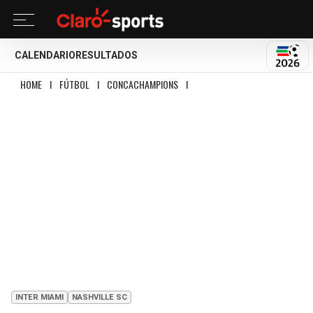
CALENDARIO
RESULTADOS
MUND
HOME
I
FÚTBOL
I
CONCACHAMPIONS
I
INTER MIAMI QUEDA ELIMINADO E
INTER MIAMI
NASHVILLE SC