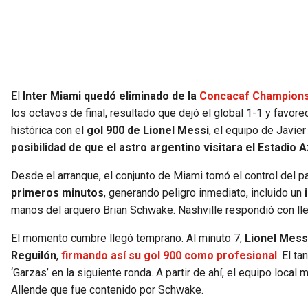
El
Inter Miami quedó eliminado de la
Concacaf Champions
los octavos de final, resultado que dejó el global 1-1 y favorec
histórica con el
gol 900 de Lionel Messi
, el equipo de Javie
posibilidad de que el astro argentino visitara el Estadio 
Desde el arranque, el conjunto de Miami tomó el control del par
primeros minutos
, generando peligro inmediato, incluido un
manos del arquero Brian Schwake. Nashville respondió con lleg
El momento cumbre llegó temprano. Al minuto 7,
Lionel Mess
Reguilón
,
firmando así su gol 900 como profesional
. El t
‘Garzas’ en la siguiente ronda. A partir de ahí, el equipo loc
Allende que fue contenido por Schwake.