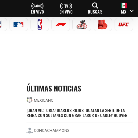
EN VIVO
EN VIVO
BUSCAR
MX
NFL
MLB
NBA
FÓRMULA 1
CICLISMO
BOXEO
UFC
ÚLTIMAS NOTICIAS
MEXICANO
¡GRAN VICTORIA! DIABLOS ROJOS IGUALAN LA SERIE DE LA
REINA CON SULTANES CON GRAN LABOR DE CARLEY HOOVER
CONCACHAMPIONS