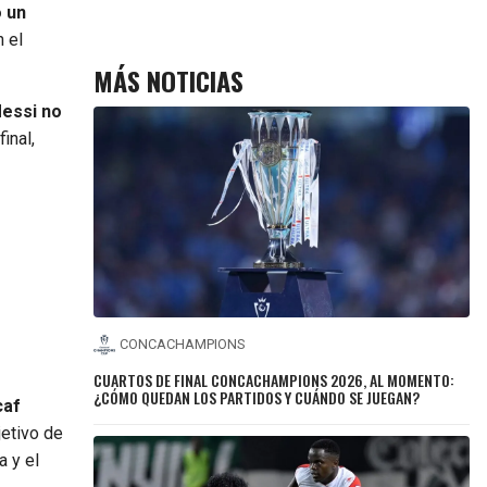
 un
n el
MÁS NOTICIAS
Messi no
inal,
CONCACHAMPIONS
CUARTOS DE FINAL CONCACHAMPIONS 2026, AL MOMENTO:
¿CÓMO QUEDAN LOS PARTIDOS Y CUÁNDO SE JUEGAN?
caf
jetivo de
 y el