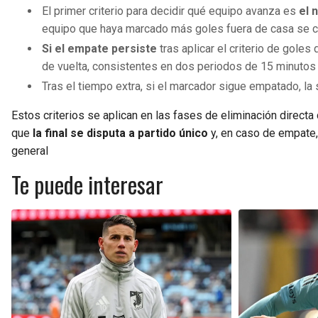
El primer criterio para decidir qué equipo avanza es
el 
equipo que haya marcado más goles fuera de casa se clas
Si el empate persiste
tras aplicar el criterio de gole
de vuelta, consistentes en dos periodos de 15 minutos
Tras el tiempo extra, si el marcador sigue empatado, l
Estos criterios se aplican en las fases de eliminación direct
que
la final se disputa a partido único
y, en caso de empate,
general
Te puede interesar