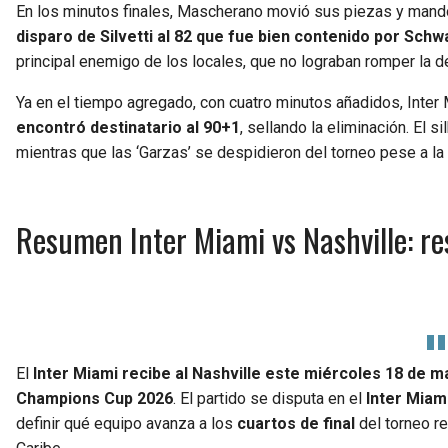
En los minutos finales, Mascherano movió sus piezas y mandó 
disparo de Silvetti al 82 que fue bien contenido por Sch
principal enemigo de los locales, que no lograban romper la de
Ya en el tiempo agregado, con cuatro minutos añadidos, Inter 
encontró destinatario al 90+1
, sellando la eliminación. El s
mientras que las ‘Garzas’ se despidieron del torneo pese a la 
Resumen Inter Miami vs Nashville: res
El
Inter Miami recibe al Nashville este miércoles 18 de 
Champions Cup 2026
. El partido se disputa en el
Inter Miam
definir qué equipo avanza a los
cuartos de final
del torneo r