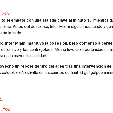
, 2026
vitó el empate con una atajada clave al minuto 15
, mientras q
isitante. Antes del descanso, Inter Miami siguió insistiendo y ge
erta la serie.
do.
Inter Miami mantuvo la posesión, pero comenzó a perder
 defensivo y los contragolpes. Messi tuvo una oportunidad en tiro
ra dado mayor tranquilidad.
ovechó un rebote dentro del área tras una intervención de S
te, colocaba a Nashville en los cuartos de final. El gol golpeó an
QI
, 2026