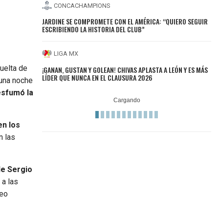
CONCACHAMPIONS
JARDINE SE COMPROMETE CON EL AMÉRICA: “QUIERO SEGUIR
ESCRIBIENDO LA HISTORIA DEL CLUB”
LIGA MX
uelta de
¡GANAN, GUSTAN Y GOLEAN! CHIVAS APLASTA A LEÓN Y ES MÁS
LÍDER QUE NUNCA EN EL CLAUSURA 2026
 una noche
esfumó la
en los
n las
de Sergio
 a las
deo