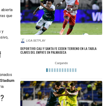
 abierta
tras que
s y
sivo,
LIGA BETPLAY
DEPORTIVO CALI Y SANTA FE CEDEN TERRENO EN LA TABLA:
f
CLAVES DEL EMPATE EN PALMASECA
cionados
 Stadium
ia.
6?