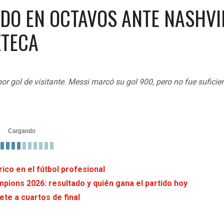
ADO EN OCTAVOS ANTE NASHVI
ZTECA
r gol de visitante. Messi marcó su gol 900, pero no fue suficie
rico en el fútbol profesional
pions 2026: resultado y quién gana el partido hoy
ete a cuartos de final