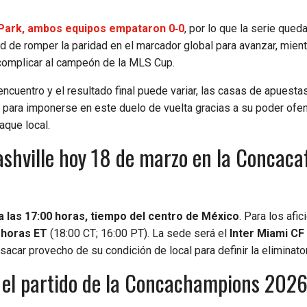
s Park, ambos equipos empataron 0‑0
, por lo que la serie queda
ad de romper la paridad en el marcador global para avanzar, mien
 complicar al campeón de la MLS Cup.
ncuentro y el resultado final puede variar, las casas de apuesta
para imponerse en este duelo de vuelta gracias a su poder ofen
aque local.
shville hoy 18 de marzo en la Concaca
 las 17:00 horas, tiempo del centro de México
. Para los afi
 horas ET
(18:00 CT; 16:00 PT). La sede será el
Inter Miami CF
sacar provecho de su condición de local para definir la eliminator
r el partido de la Concachampions 202