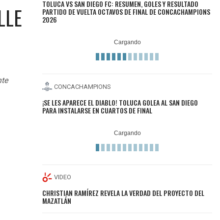
TOLUCA VS SAN DIEGO FC: RESUMEN, GOLES Y RESULTADO
LLE
PARTIDO DE VUELTA OCTAVOS DE FINAL DE CONCACHAMPIONS
2026
nte
CONCACHAMPIONS
¡SE LES APARECE EL DIABLO! TOLUCA GOLEA AL SAN DIEGO
PARA INSTALARSE EN CUARTOS DE FINAL
VIDEO
CHRISTIAN RAMÍREZ REVELA LA VERDAD DEL PROYECTO DEL
MAZATLÁN