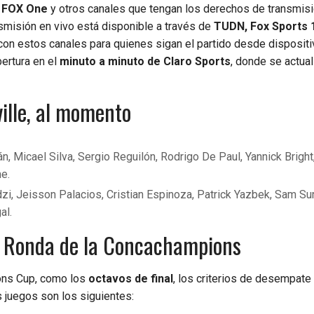
n
FOX One
y otros canales que tengan los derechos de transmisi
ansmisión en vivo está disponible a través de
TUDN, Fox Sports 1
on estos canales para quienes sigan el partido desde disposit
bertura en el
minuto a minuto de Claro Sports
, donde se actual
ville, al momento
án, Micael Silva, Sergio Reguilón, Rodrigo De Paul, Yannick Bright
e.
zi, Jeisson Palacios, Cristian Espinoza, Patrick Yazbek, Sam Sur
al.
a Ronda de la Concachampions
ons Cup, como los
octavos de final
, los criterios de desempate
 juegos son los siguientes: