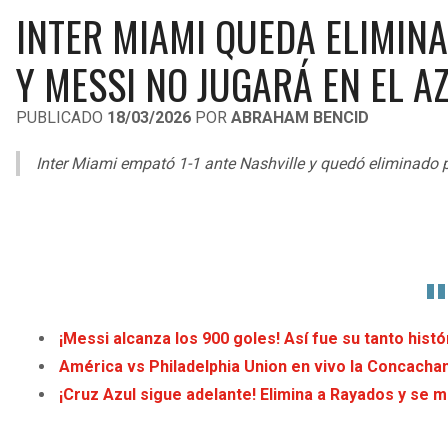
INTER MIAMI QUEDA ELIMIN
Y MESSI NO JUGARÁ EN EL A
PUBLICADO
18/03/2026
POR
ABRAHAM BENCID
Inter Miami empató 1-1 ante Nashville y quedó eliminado po
¡Messi alcanza los 900 goles! Así fue su tanto histó
América vs Philadelphia Union en vivo la Concacham
¡Cruz Azul sigue adelante! Elimina a Rayados y se m