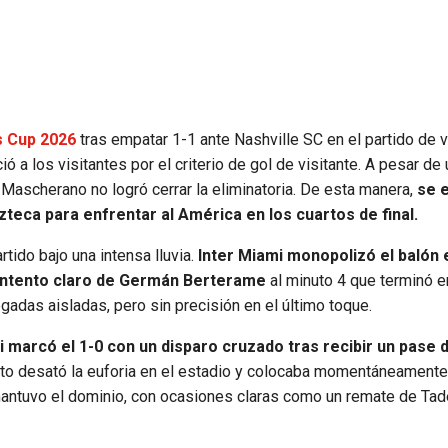
 Cup 2026
tras empatar 1-1 ante Nashville SC en el partido de v
ió a los visitantes por el criterio de gol de visitante. A pesar de
r Mascherano no logró cerrar la eliminatoria. De esta manera,
se 
Azteca para enfrentar al América en los cuartos de final.
tido bajo una intensa lluvia.
Inter Miami monopolizó el balón 
intento claro de Germán Berterame
al minuto 4 que terminó e
adas aisladas, pero sin precisión en el último toque.
i marcó el 1-0 con un disparo cruzado tras recibir un pase 
anto desató la euforia en el estadio y colocaba momentáneamente
al mantuvo el dominio, con ocasiones claras como un remate de Ta